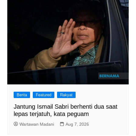
Berita
Featured
Rakyat
Jantung Ismail Sabri berhenti dua saat
lepas terjatuh, kata peguam
Wartawan Madani
Aug 7, 2026