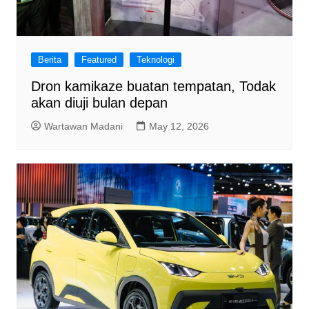
Berita
Featured
Teknologi
Dron kamikaze buatan tempatan, Todak
akan diuji bulan depan
Wartawan Madani
May 12, 2026