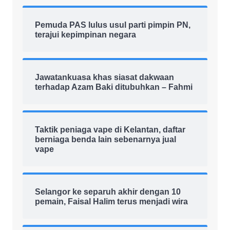
Pemuda PAS lulus usul parti pimpin PN,
terajui kepimpinan negara
Jawatankuasa khas siasat dakwaan
terhadap Azam Baki ditubuhkan – Fahmi
Taktik peniaga vape di Kelantan, daftar
berniaga benda lain sebenarnya jual
vape
Selangor ke separuh akhir dengan 10
pemain, Faisal Halim terus menjadi wira