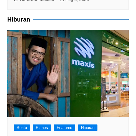
Hiburan
Berita
Bisnes
Featured
Hiburan