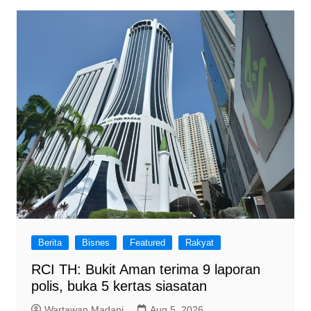
Berita
Bisnes
Featured
Rakyat
RCI TH: Bukit Aman terima 9 laporan
polis, buka 5 kertas siasatan
Wartawan Madani
Aug 5, 2026