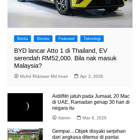
Berita
Bisnes
Featured
Teknologi
BYD lancar Atto 1 di Thailand, EV
serendah RM52,000. Bila nak masuk
Malaysia?
Mohd Ridzwan Md Iman
Apr 3, 2026
Aidilfitri jatuh pada Jumaat, 20 Mac
di UAE, Ramadan genap 30 hari di
negara itu
Admin
Mar 8, 2026
Gempar…Objek disyaki serpihan
dari angkasa ditemui di pantai