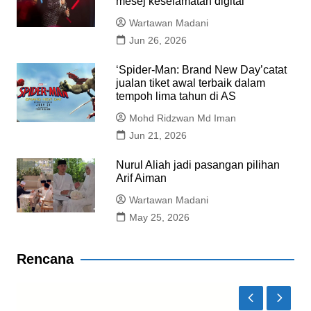
mesej keselamatan digital
Wartawan Madani
Jun 26, 2026
‘Spider-Man: Brand New Day’catat
jualan tiket awal terbaik dalam
tempoh lima tahun di AS
Mohd Ridzwan Md Iman
Jun 21, 2026
Nurul Aliah jadi pasangan pilihan
Arif Aiman
Wartawan Madani
May 25, 2026
Rencana