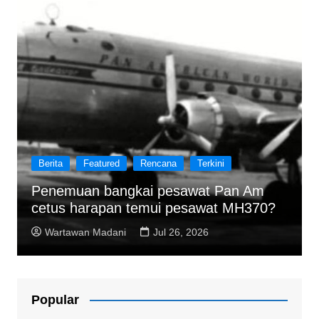
Berita
Featured
Rencana
Terkini
Penemuan bangkai pesawat Pan Am
cetus harapan temui pesawat MH370?
Wartawan Madani
Jul 26, 2026
Popular