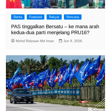
Berita
Featured
Rakyat
Rencana
PAS tinggalkan Bersatu – ke mana arah
kedua-dua parti menjelang PRU16?
Mohd Ridzwan Md Iman
Jun 9, 2026