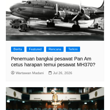
Berita
Featured
Rencana
Terkini
Penemuan bangkai pesawat Pan Am
cetus harapan temui pesawat MH370?
Wartawan Madani
Jul 26, 2026