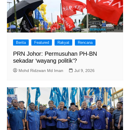
Berita
Featured
Rakyat
Rencana
PRN Johor: Permusuhan PH-BN
sekadar ‘wayang politik’?
Mohd Ridzwan Md Iman
Jul 9, 2026