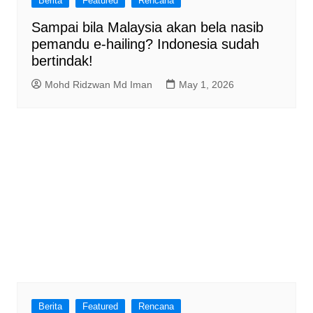
Berita
Featured
Rencana
Sampai bila Malaysia akan bela nasib
pemandu e-hailing? Indonesia sudah
bertindak!
Mohd Ridzwan Md Iman
May 1, 2026
Berita
Featured
Rencana