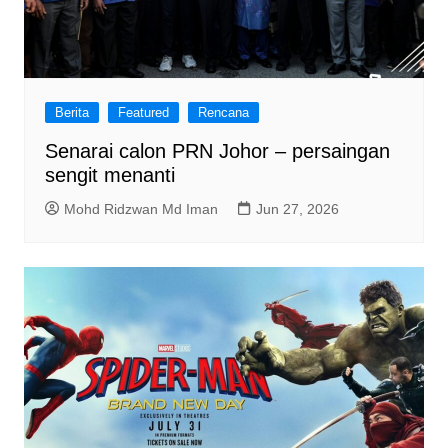
Berita
Featured
Rencana
Senarai calon PRN Johor – persaingan
sengit menanti
Mohd Ridzwan Md Iman
Jun 27, 2026