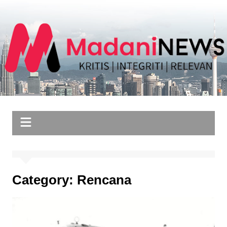
Skip
to
content
Category:
Rencana