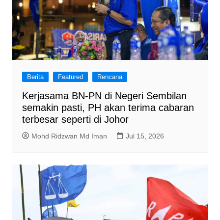
Berita
Featured
Rencana
Kerjasama BN-PN di Negeri Sembilan
semakin pasti, PH akan terima cabaran
terbesar seperti di Johor
Mohd Ridzwan Md Iman
Jul 15, 2026