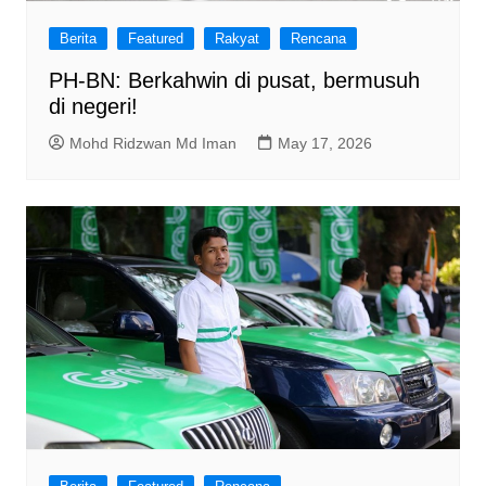
Berita
Featured
Rakyat
Rencana
PH-BN: Berkahwin di pusat, bermusuh
di negeri!
Mohd Ridzwan Md Iman
May 17, 2026