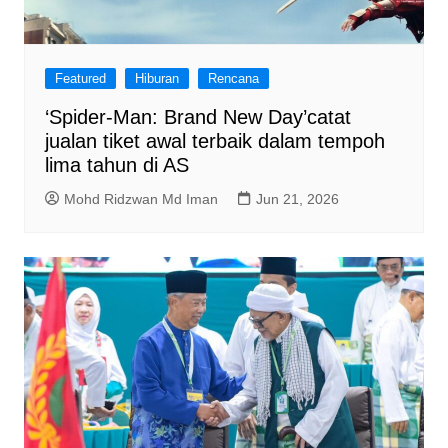
Featured
Hiburan
Rencana
‘Spider-Man: Brand New Day’catat
jualan tiket awal terbaik dalam tempoh
lima tahun di AS
Mohd Ridzwan Md Iman
Jun 21, 2026