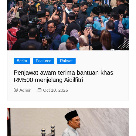
Berita
Featured
Rakyat
Penjawat awam terima bantuan khas
RM500 menjelang Aidilfitri
Admin
Oct 10, 2025