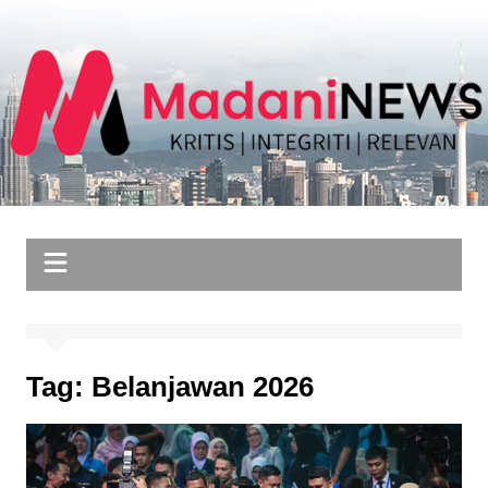
Skip
to
content
Tag:
Belanjawan 2026