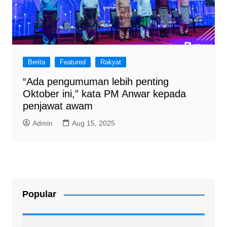
Berita
Featured
Rakyat
“Ada pengumuman lebih penting
Oktober ini,” kata PM Anwar kepada
penjawat awam
Admin
Aug 15, 2025
Popular