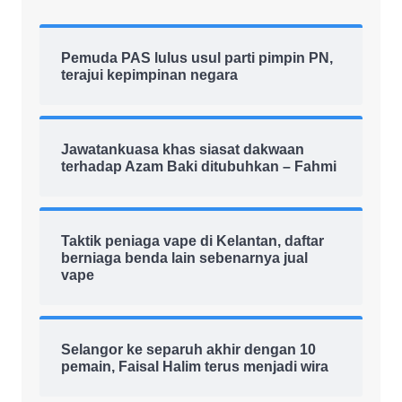
Pemuda PAS lulus usul parti pimpin PN,
terajui kepimpinan negara
Jawatankuasa khas siasat dakwaan
terhadap Azam Baki ditubuhkan – Fahmi
Taktik peniaga vape di Kelantan, daftar
berniaga benda lain sebenarnya jual
vape
Selangor ke separuh akhir dengan 10
pemain, Faisal Halim terus menjadi wira