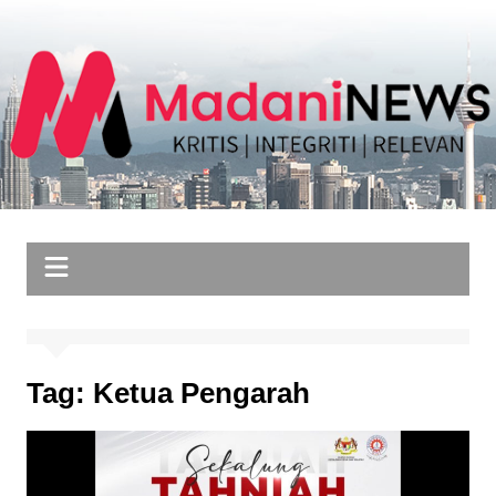
Skip
to
content
Tag:
Ketua Pengarah