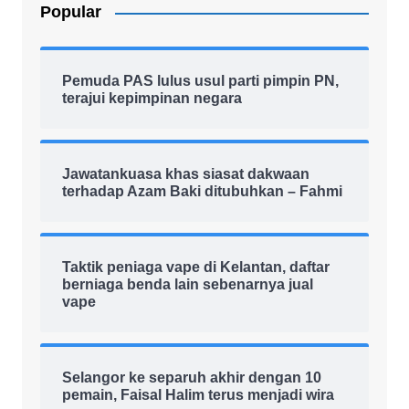
Popular
Pemuda PAS lulus usul parti pimpin PN,
terajui kepimpinan negara
Jawatankuasa khas siasat dakwaan
terhadap Azam Baki ditubuhkan – Fahmi
Taktik peniaga vape di Kelantan, daftar
berniaga benda lain sebenarnya jual
vape
Selangor ke separuh akhir dengan 10
pemain, Faisal Halim terus menjadi wira