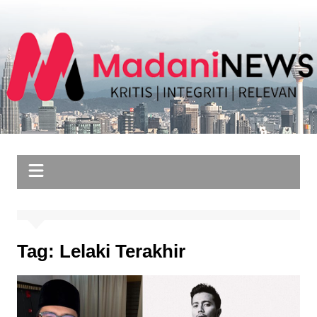
Skip
to
content
Tag:
Lelaki Terakhir