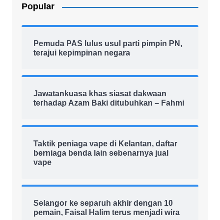
Popular
Pemuda PAS lulus usul parti pimpin PN,
terajui kepimpinan negara
Jawatankuasa khas siasat dakwaan
terhadap Azam Baki ditubuhkan – Fahmi
Taktik peniaga vape di Kelantan, daftar
berniaga benda lain sebenarnya jual
vape
Selangor ke separuh akhir dengan 10
pemain, Faisal Halim terus menjadi wira