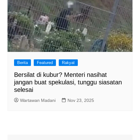
Berita
Featured
Rakyat
Bersilat di kubur? Menteri nasihat
jangan buat spekulasi, tunggu siasatan
selesai
Wartawan Madani
Nov 23, 2025