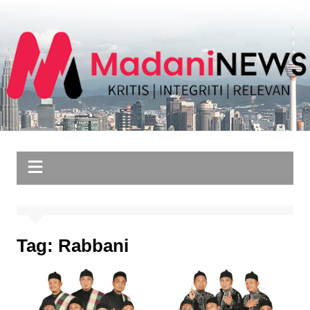
Skip
to
content
Tag:
Rabbani