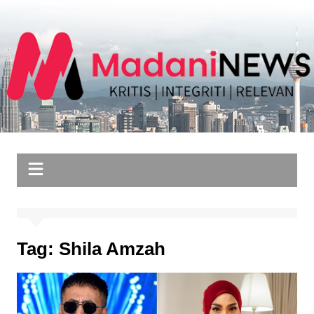
Skip
to
content
Tag:
Shila Amzah