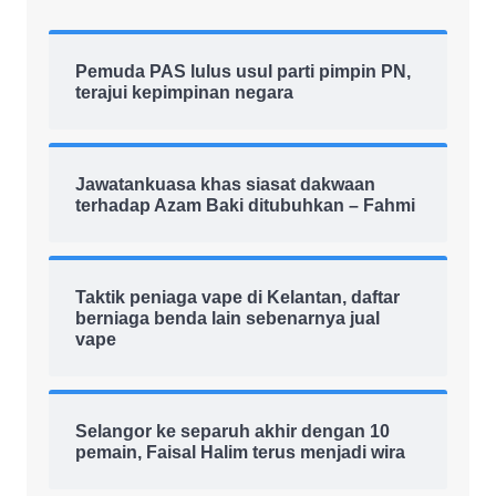
Pemuda PAS lulus usul parti pimpin PN,
terajui kepimpinan negara
Jawatankuasa khas siasat dakwaan
terhadap Azam Baki ditubuhkan – Fahmi
Taktik peniaga vape di Kelantan, daftar
berniaga benda lain sebenarnya jual
vape
Selangor ke separuh akhir dengan 10
pemain, Faisal Halim terus menjadi wira