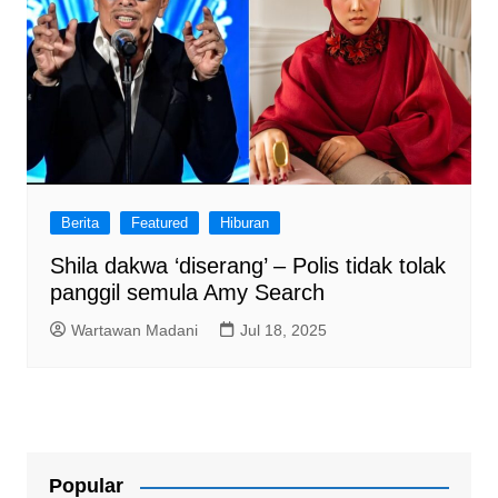
Berita
Featured
Hiburan
Shila dakwa ‘diserang’ – Polis tidak tolak
panggil semula Amy Search
Wartawan Madani
Jul 18, 2025
Popular