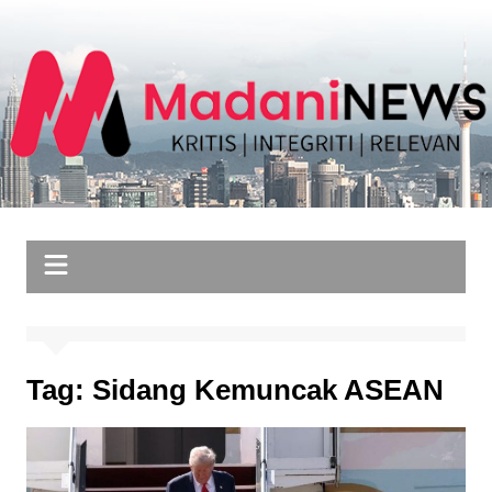
Skip
to
content
Tag:
Sidang Kemuncak ASEAN