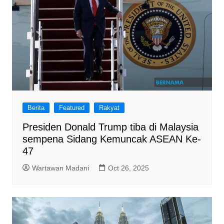
Berita
Featured
Rakyat
Presiden Donald Trump tiba di Malaysia
sempena Sidang Kemuncak ASEAN Ke-
47
Wartawan Madani
Oct 26, 2025