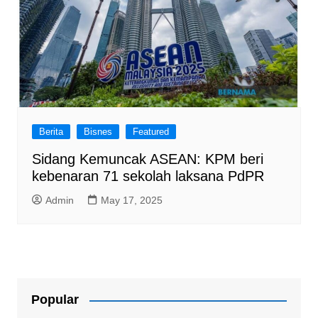
Berita
Bisnes
Featured
Sidang Kemuncak ASEAN: KPM beri
kebenaran 71 sekolah laksana PdPR
Admin
May 17, 2025
Popular