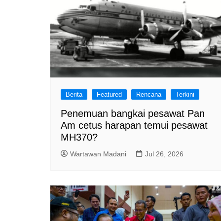
Berita
Featured
Rencana
Terkini
Penemuan bangkai pesawat Pan
Am cetus harapan temui pesawat
MH370?
Wartawan Madani
Jul 26, 2026