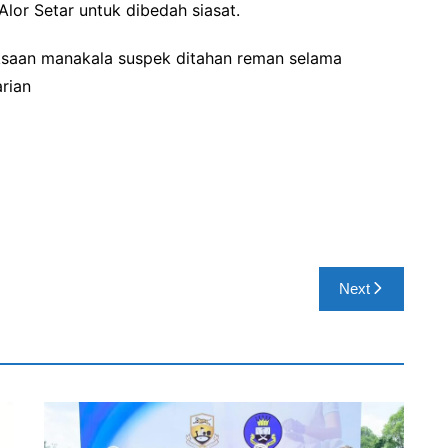
Alor Setar untuk dibedah siasat.
ksaan manakala suspek ditahan reman selama
rian
Next