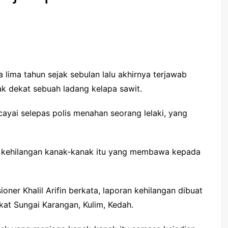
 lima tahun sejak sebulan lalu akhirnya terjawab
k dekat sebuah ladang kelapa sawit.
yai selepas polis menahan seorang lelaki, yang
i kehilangan kanak-kanak itu yang membawa kepada
oner Khalil Arifin berkata, laporan kehilangan dibuat
kat Sungai Karangan, Kulim, Kedah.