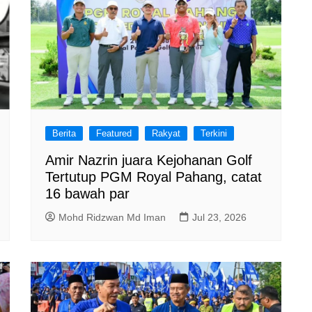
Berita
Featured
Rakyat
Terkini
Amir Nazrin juara Kejohanan Golf
Tertutup PGM Royal Pahang, catat
16 bawah par
Mohd Ridzwan Md Iman
Jul 23, 2026