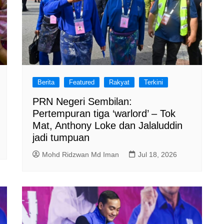
Berita
Featured
Rakyat
Terkini
PRN Negeri Sembilan:
Pertempuran tiga ‘warlord’ – Tok
Mat, Anthony Loke dan Jalaluddin
jadi tumpuan
Mohd Ridzwan Md Iman
Jul 18, 2026