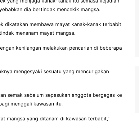
spek yang menjaga kanak-kanak itu semasa kejadian
enyebabkan dia bertindak mencekik mangsa.
pek dikatakan membawa mayat kanak-kanak terbabit
rtindak menanam mayat mangsa.
engan kehilangan melakukan pencarian di beberapa
ihaknya mengesyaki sesuatu yang mencurigakan
an semak sebelum sepasukan anggota bergegas ke
 bagi menggali kawasan itu.
at mangsa yang ditanam di kawasan terbabit,”