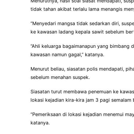
Menurutnya, hasil soal siasat mendapati, su
tidak tahan akibat terlalu lama menangis m
“Menyedari mangsa tidak sedarkan diri, sus
ke kawasan ladang kepala sawit sebelum be
“Ahli keluarga bagaimanapun yang bimbang d
kawasan namun gagal,” katanya.
Menurut beliau, siasatan polis mendapati, p
sebelum menahan suspek.
Siasatan turut membawa penemuan ke kawas
lokasi kejadian kira-kira jam 3 pagi semalam
“Pemeriksaan di lokasi kejadian menemui may
katanya.