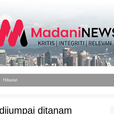
Hiburan
dijumpai ditanam