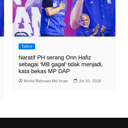
Terkini
Naratif PH serang Onn Hafiz
sebagai ‘MB gagal’ tidak menjadi,
kata bekas MP DAP
Mohd Ridzwan Md Iman
Jul 10, 2026