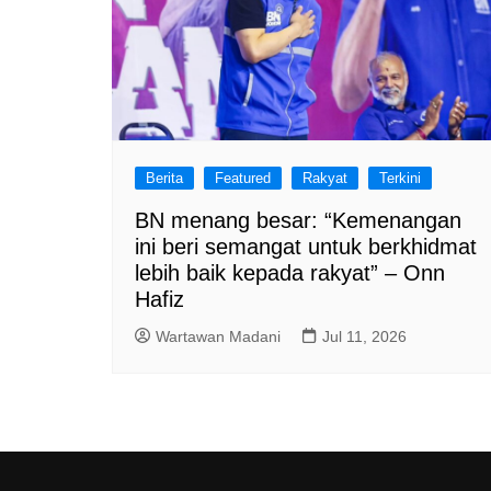
Berita
Featured
Rakyat
Terkini
BN menang besar: “Kemenangan
ini beri semangat untuk berkhidmat
lebih baik kepada rakyat” – Onn
Hafiz
Wartawan Madani
Jul 11, 2026