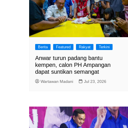
Berita
Featured
Rakyat
Terkini
Anwar turun padang bantu
kempen, calon PH Ampangan
dapat suntikan semangat
Wartawan Madani
Jul 23, 2026