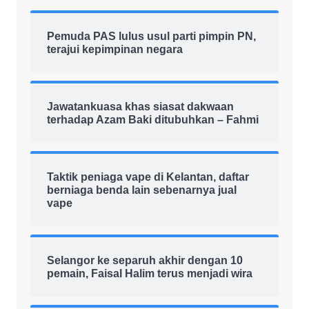
Pemuda PAS lulus usul parti pimpin PN,
terajui kepimpinan negara
Jawatankuasa khas siasat dakwaan
terhadap Azam Baki ditubuhkan – Fahmi
Taktik peniaga vape di Kelantan, daftar
berniaga benda lain sebenarnya jual
vape
Selangor ke separuh akhir dengan 10
pemain, Faisal Halim terus menjadi wira