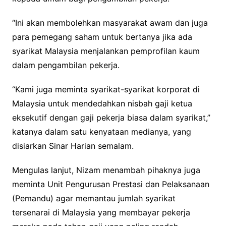
“Ini akan membolehkan masyarakat awam dan juga
para pemegang saham untuk bertanya jika ada
syarikat Malaysia menjalankan pemprofilan kaum
dalam pengambilan pekerja.
“Kami juga meminta syarikat-syarikat korporat di
Malaysia untuk mendedahkan nisbah gaji ketua
eksekutif dengan gaji pekerja biasa dalam syarikat,”
katanya dalam satu kenyataan medianya, yang
disiarkan Sinar Harian semalam.
Mengulas lanjut, Nizam menambah pihaknya juga
meminta Unit Pengurusan Prestasi dan Pelaksanaan
(Pemandu) agar memantau jumlah syarikat
tersenarai di Malaysia yang membayar pekerja