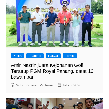
Berita
Featured
Rakyat
Terkini
Amir Nazrin juara Kejohanan Golf
Tertutup PGM Royal Pahang, catat 16
bawah par
Mohd Ridzwan Md Iman
Jul 23, 2026