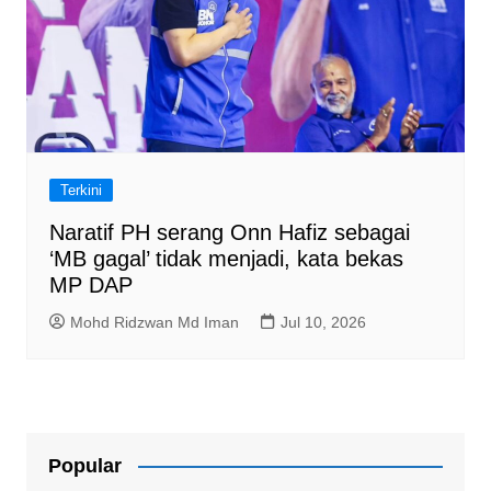
Terkini
Naratif PH serang Onn Hafiz sebagai
‘MB gagal’ tidak menjadi, kata bekas
MP DAP
Mohd Ridzwan Md Iman
Jul 10, 2026
Popular