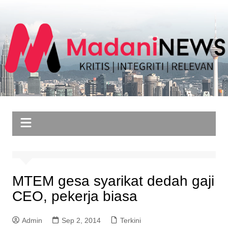
Skip
to
content
MTEM gesa syarikat dedah gaji
CEO, pekerja biasa
Admin
Sep 2, 2014
Terkini