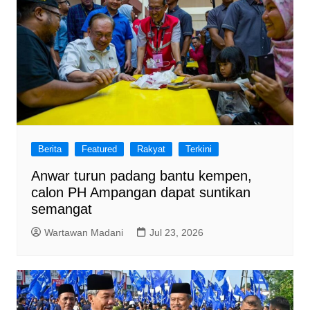
Berita
Featured
Rakyat
Terkini
Anwar turun padang bantu kempen,
calon PH Ampangan dapat suntikan
semangat
Wartawan Madani
Jul 23, 2026