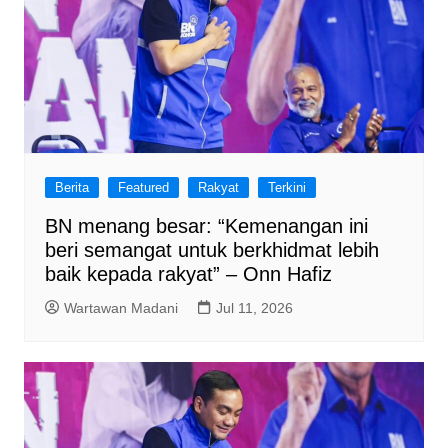
Berita
Featured
Rakyat
Terkini
BN menang besar: “Kemenangan ini
beri semangat untuk berkhidmat lebih
baik kepada rakyat” – Onn Hafiz
Wartawan Madani
Jul 11, 2026