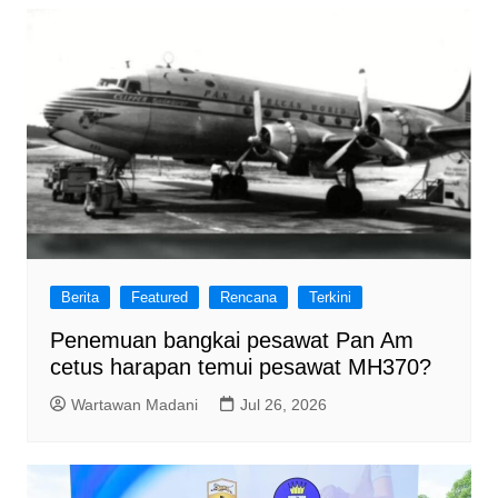
Berita
Featured
Rencana
Terkini
Penemuan bangkai pesawat Pan Am
cetus harapan temui pesawat MH370?
Wartawan Madani
Jul 26, 2026