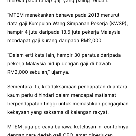
mereka pada tahap gaji yang paling rendah.
“MTEM menekankan bahawa pada 2013 menurut
data gaji Kumpulan Wang Simpanan Pekerja (KWSP),
hampir 4 juta daripada 13.5 juta pekerja Malaysia
mendapat gaji kurang daripada RM2,000.
“Dalam erti kata lain, hampir 30 peratus daripada
pekerja Malaysia hidup dengan gaji di bawah
RM2,000 sebulan,” ujarnya.
Sementara itu, ketidaksamaan pendapatan di antara
kaum perlu dihindari dalam mencapai matlamat
berpendapatan tinggi untuk memastikan pengagihan
kekayaan yang saksama di kalangan rakyat.
MTEM juga percaya bahawa ketelusan ini contohnya
dengan cara dedah gaji CEO, amat diperlukan