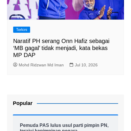
Terkini
Naratif PH serang Onn Hafiz sebagai
‘MB gagal’ tidak menjadi, kata bekas
MP DAP
Mohd Ridzwan Md Iman
Jul 10, 2026
Popular
Pemuda PAS lulus usul parti pimpin PN,
terajui kepimpinan negara