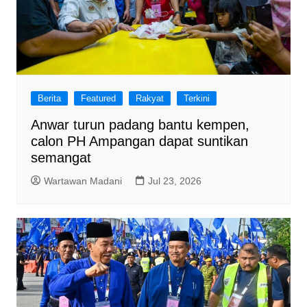
Berita
Featured
Rakyat
Terkini
Anwar turun padang bantu kempen,
calon PH Ampangan dapat suntikan
semangat
Wartawan Madani
Jul 23, 2026