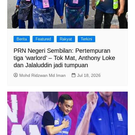
Berita
Featured
Rakyat
Terkini
PRN Negeri Sembilan: Pertempuran
tiga ‘warlord’ – Tok Mat, Anthony Loke
dan Jalaluddin jadi tumpuan
Mohd Ridzwan Md Iman
Jul 18, 2026