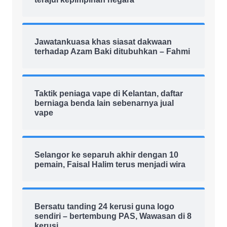
Jawatankuasa khas siasat dakwaan
terhadap Azam Baki ditubuhkan – Fahmi
Taktik peniaga vape di Kelantan, daftar
berniaga benda lain sebenarnya jual
vape
Selangor ke separuh akhir dengan 10
pemain, Faisal Halim terus menjadi wira
Bersatu tanding 24 kerusi guna logo
sendiri – bertembung PAS, Wawasan di 8
kerusi