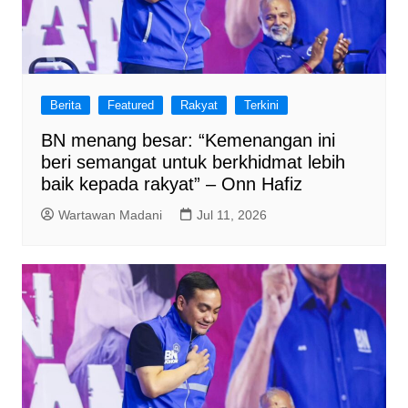
Berita
Featured
Rakyat
Terkini
BN menang besar: “Kemenangan ini
beri semangat untuk berkhidmat lebih
baik kepada rakyat” – Onn Hafiz
Wartawan Madani
Jul 11, 2026