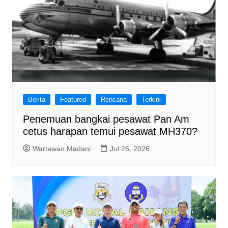
Berita
Featured
Rencana
Terkini
Penemuan bangkai pesawat Pan Am
cetus harapan temui pesawat MH370?
Wartawan Madani
Jul 26, 2026