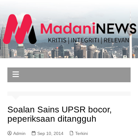
Skip
to
content
Soalan Sains UPSR bocor,
peperiksaan ditangguh
Admin
Sep 10, 2014
Terkini