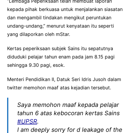
“Lembaga Peperiksaan telah membuat laporan
kepada pihak berkuasa untuk menjalankan siasatan
dan mengambil tindakan mengikut peruntukan
undang-undang,” menurut kenyataan itu seperti
yang dilaporkan oleh mStar.
Kertas peperiksaan subjek Sains itu sepatutnya
diduduki pelajar tahun enam pada jam 8.15 pagi
sehingga 9.30 pagi, esok.
Menteri Pendidikan II, Datuk Seri Idris Jusoh dalam
twitter memohon maaf atas kejadian tersebut.
Saya memohon maaf kepada pelajar
tahun 6 atas kebocoran kertas Sains
#UPSR
.
I am deeply sorry for d leakage of the