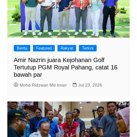
Berita
Featured
Rakyat
Terkini
Amir Nazrin juara Kejohanan Golf
Tertutup PGM Royal Pahang, catat 16
bawah par
Mohd Ridzwan Md Iman
Jul 23, 2026