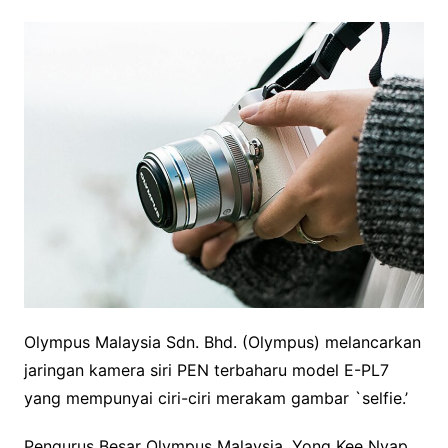
Olympus Malaysia Sdn. Bhd. (Olympus) melancarkan
jaringan kamera siri PEN terbaharu model E-PL7
yang mempunyai ciri-ciri merakam gambar `selfie.’
Pengurus Besar Olympus Malaysia, Yong Kee Nyap