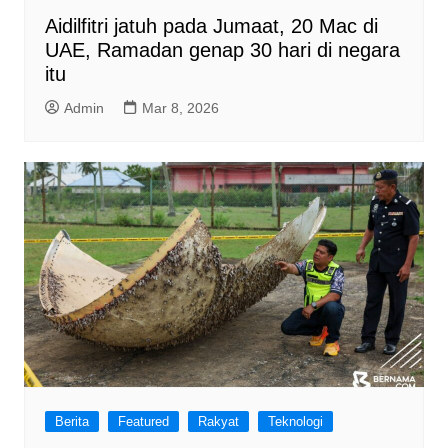
Aidilfitri jatuh pada Jumaat, 20 Mac di
UAE, Ramadan genap 30 hari di negara
itu
Admin
Mar 8, 2026
Berita
Featured
Rakyat
Teknologi