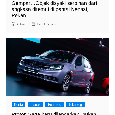
Gempar…Objek disyaki serpihan dari
angkasa ditemui di pantai Nenasi,
Pekan
Admin
Jan 1, 2026
Berita
Bisnes
Featured
Teknologi
Proton Saga baru dilancarkan, bukan