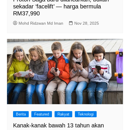
sekadar ‘facelift’ — harga bermula
RM37,990
Mohd Ridzwan Md Iman
Nov 28, 2025
Berita
Featured
Rakyat
Teknologi
Kanak-kanak bawah 13 tahun akan