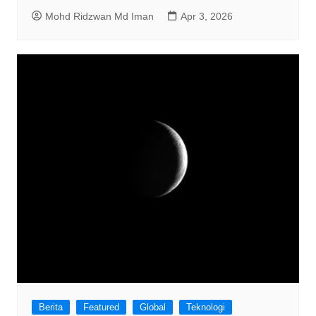
Mohd Ridzwan Md Iman
Apr 3, 2026
Berita
Featured
Global
Teknologi