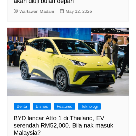
akan diuji bulan depan
Wartawan Madani
May 12, 2026
Berita
Bisnes
Featured
Teknologi
BYD lancar Atto 1 di Thailand, EV
serendah RM52,000. Bila nak masuk
Malaysia?