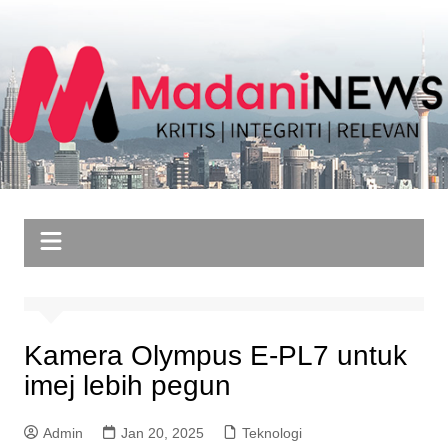
Skip
to
content
Kamera Olympus E-PL7 untuk
imej lebih pegun
Admin
Jan 20, 2025
Teknologi