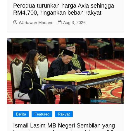
Perodua turunkan harga Axia sehingga
RM4,700, ringankan beban rakyat
Wartawan Madani
Aug 3, 2026
Berita
Featured
Rakyat
Ismail Lasim MB Negeri Sembilan yang