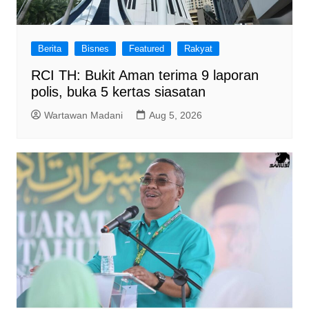
Berita
Bisnes
Featured
Rakyat
RCI TH: Bukit Aman terima 9 laporan
polis, buka 5 kertas siasatan
Wartawan Madani
Aug 5, 2026