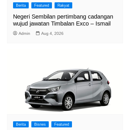
Berita
Featured
Rakyat
Negeri Sembilan pertimbang cadangan
wujud jawatan Timbalan Exco – Ismail
Admin
Aug 4, 2026
Berita
Bisnes
Featured