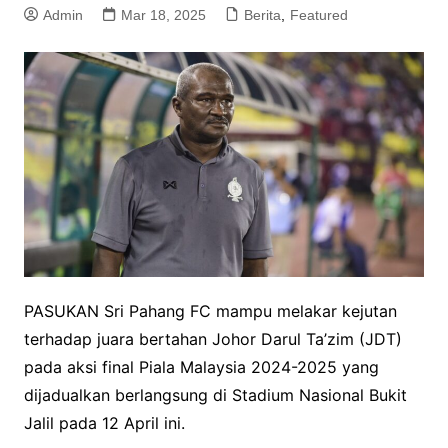
Admin
Mar 18, 2025
Berita
,
Featured
PASUKAN Sri Pahang FC mampu melakar kejutan
terhadap juara bertahan Johor Darul Ta’zim (JDT)
pada aksi final Piala Malaysia 2024-2025 yang
dijadualkan berlangsung di Stadium Nasional Bukit
Jalil pada 12 April ini.