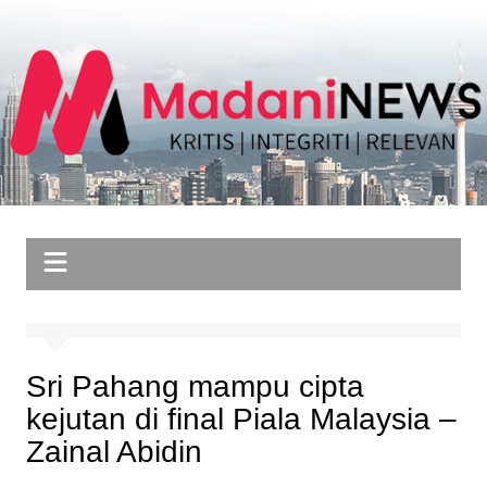
Skip
to
content
Sri Pahang mampu cipta
kejutan di final Piala Malaysia –
Zainal Abidin