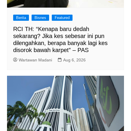
Berita
Bisnes
Featured
RCI TH: “Kenapa baru dedah
sekarang? Jika kes sebesar ini pun
dilengahkan, berapa banyak lagi kes
disorok bawah karpet” – PAS
Wartawan Madani
Aug 6, 2026