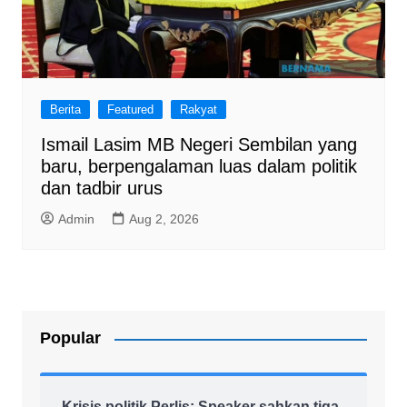
Berita
Featured
Rakyat
Ismail Lasim MB Negeri Sembilan yang
baru, berpengalaman luas dalam politik
dan tadbir urus
Admin
Aug 2, 2026
Popular
Krisis politik Perlis: Speaker sahkan tiga