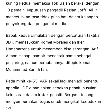
kuning kedua, memaksa Tok Gajah beraksi dengan
10 pemain. Keputusan pengadil Razlan Joffri Ali ini
mencetuskan rasa tidak puas hati dalam kalangan
penyokong dan pengamal media.
Babak kedua dimulakan dengan percaturan taktikal
JDT, memasukkan Romel Morales dan Iker
Undabarrena untuk menambah bisa serangan. Arif
Aiman Hanapi hampir mencetak nama sebagai
penjaring, namun percubaannya ditepis kemas
Muhammad Zarif Irfan.
Pada minit ke-53, VAR sekali lagi menjadi penentu
apabila JDT dihadiahkan sepakan penalti susulan
kekasaran dalam kotak penalti. Bergson tenang
menyempurnakan tugas untuk mengikat kedudukan
1-1.