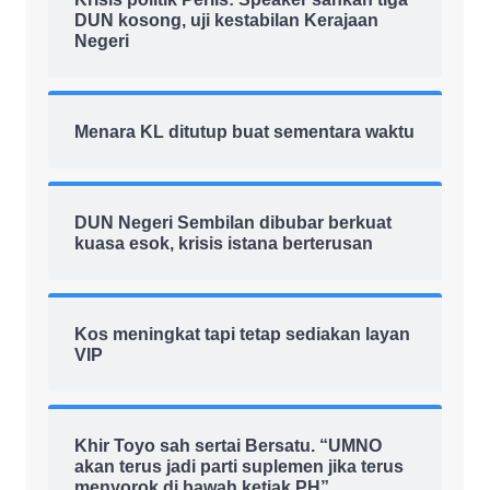
DUN kosong, uji kestabilan Kerajaan
Negeri
Menara KL ditutup buat sementara waktu
DUN Negeri Sembilan dibubar berkuat
kuasa esok, krisis istana berterusan
Kos meningkat tapi tetap sediakan layan
VIP
Khir Toyo sah sertai Bersatu. “UMNO
akan terus jadi parti suplemen jika terus
menyorok di bawah ketiak PH”