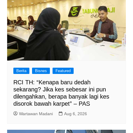
Berita
Bisnes
Featured
RCI TH: “Kenapa baru dedah
sekarang? Jika kes sebesar ini pun
dilengahkan, berapa banyak lagi kes
disorok bawah karpet” – PAS
Wartawan Madani
Aug 6, 2026