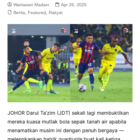
Wartawan Madani
Apr 26, 2025
Berita
,
Featured
,
Rakyat
JOHOR Darul Ta’zim (JDT) sekali lagi membuktikan
mereka kuasa mutlak bola sepak tanah air apabila
menamatkan musim ini dengan penuh bergaya —
melengkapkan
hatrik quadruple
buat kali ketiga