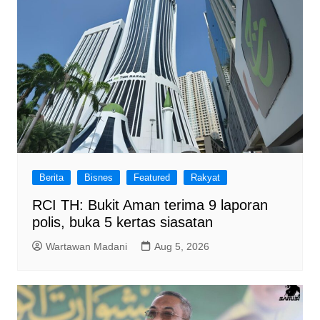
Berita
Bisnes
Featured
Rakyat
RCI TH: Bukit Aman terima 9 laporan
polis, buka 5 kertas siasatan
Wartawan Madani
Aug 5, 2026