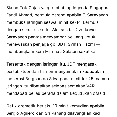
Skuad Tok Gajah yang dibimbing legenda Singapura,
Fandi Ahmad, bermula garang apabila T. Saravanan
membuka jaringan seawal minit ke-14. Bermula
dengan sepakan sudut Aleksandar Cvetkovic,
Saravanan pantas menyambar peluang untuk
menewaskan penjaga gol JDT, Syihan Hazmi —
membungkam kem Harimau Selatan seketika.
Tersentak dengan jaringan itu, JDT mengasak
bertubi-tubi dan hampir menyamakan kedudukan
menerusi Bergson da Silva pada minit ke-25, namun
jaringan itu dibatalkan selepas semakan VAR
mendapati beliau berada dalam kedudukan ofsaid.
Detik dramatik berlaku 10 minit kemudian apabila
Sergio Aguero dari Sri Pahang dilayangkan kad