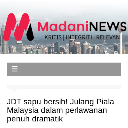
Skip
to
content
JDT sapu bersih! Julang Piala
Malaysia dalam perlawanan
penuh dramatik