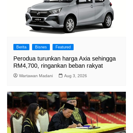
Berita
Bisnes
Featured
Perodua turunkan harga Axia sehingga
RM4,700, ringankan beban rakyat
Wartawan Madani
Aug 3, 2026