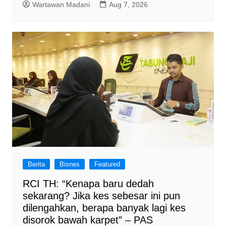
Wartawan Madani
Aug 7, 2026
Berita
Bisnes
Featured
RCI TH: “Kenapa baru dedah
sekarang? Jika kes sebesar ini pun
dilengahkan, berapa banyak lagi kes
disorok bawah karpet” – PAS