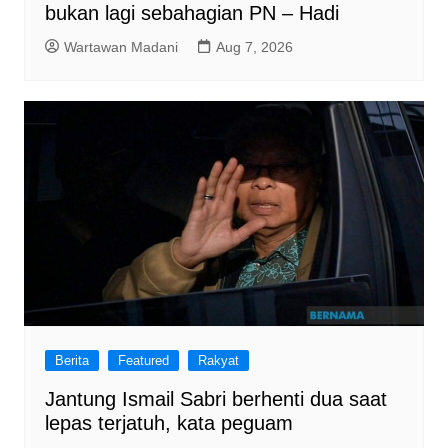
bukan lagi sebahagian PN – Hadi
Wartawan Madani
Aug 7, 2026
Berita
Featured
Rakyat
Jantung Ismail Sabri berhenti dua saat
lepas terjatuh, kata peguam