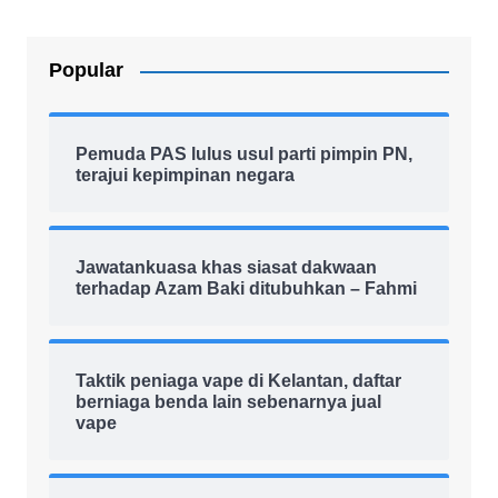
Popular
Pemuda PAS lulus usul parti pimpin PN,
terajui kepimpinan negara
Jawatankuasa khas siasat dakwaan
terhadap Azam Baki ditubuhkan – Fahmi
Taktik peniaga vape di Kelantan, daftar
berniaga benda lain sebenarnya jual
vape