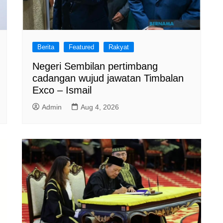
Berita
Featured
Rakyat
Negeri Sembilan pertimbang
cadangan wujud jawatan Timbalan
Exco – Ismail
Admin
Aug 4, 2026