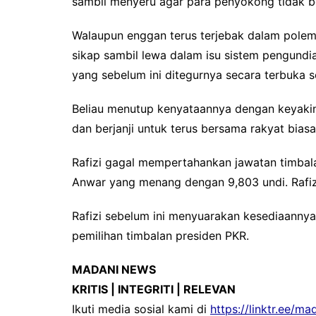
sambil menyeru agar para penyokong tidak be
Walaupun enggan terus terjebak dalam polemi
sikap sambil lewa dalam isu sistem pengundian
yang sebelum ini ditegurnya secara terbuka 
Beliau menutup kenyataannya dengan keyakin
dan berjanji untuk terus bersama rakyat bia
Rafizi gagal mempertahankan jawatan timbal
Anwar yang menang dengan 9,803 undi. Rafiz
Rafizi sebelum ini menyuarakan kesediaannya
pemilihan timbalan presiden PKR.
MADANI NEWS
KRITIS | INTEGRITI | RELEVAN
Ikuti media sosial kami di
https://linktr.ee/m