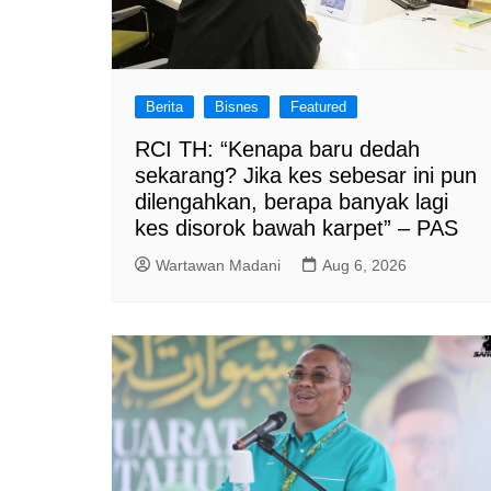
Berita
Bisnes
Featured
RCI TH: “Kenapa baru dedah
sekarang? Jika kes sebesar ini pun
dilengahkan, berapa banyak lagi
kes disorok bawah karpet” – PAS
Wartawan Madani
Aug 6, 2026