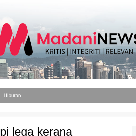
Hiburan
pi lega kerana