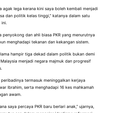
a agak lega kerana kini saya boleh kembali menjadi
a dan politik kelas tinggi,” katanya dalam satu
ini.
da penyokong dan ahli biasa PKR yang menurutnya
pun menghadapi tekanan dan kekangan sistem.
ama hampir tiga dekad dalam politik bukan demi
at Malaysia menjadi negara majmuk dan progresif
s.
 peribadinya termasuk meninggalkan kerjaya
nwar Ibrahim, serta menghadapi 16 kes mahkamah
ngan awam.
na saya percaya PKR baru berlari anak,” ujarnya,