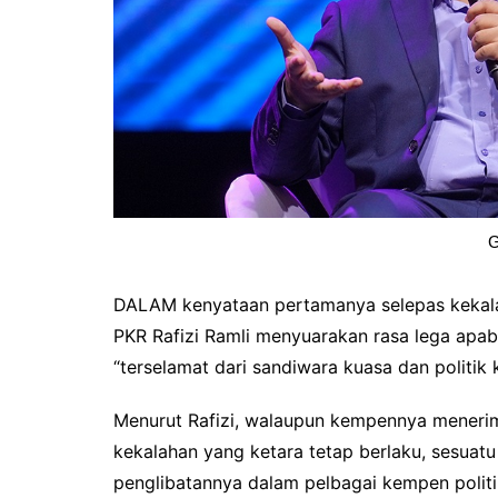
G
DALAM kenyataan pertamanya selepas kekalah
PKR Rafizi Ramli menyuarakan rasa lega apab
“terselamat dari sandiwara kuasa dan politik k
Menurut Rafizi, walaupun kempennya menerima
kekalahan yang ketara tetap berlaku, sesuatu
penglibatannya dalam pelbagai kempen politik