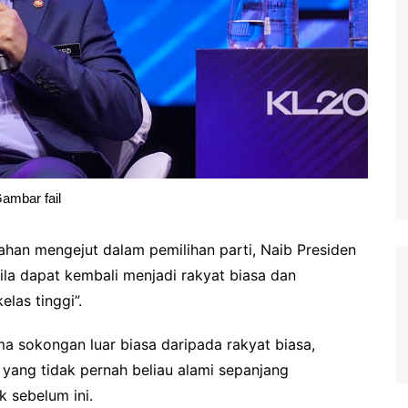
ambar fail
an mengejut dalam pemilihan parti, Naib Presiden
ila dapat kembali menjadi rakyat biasa dan
elas tinggi”.
 sokongan luar biasa daripada rakyat biasa,
 yang tidak pernah beliau alami sepanjang
 sebelum ini.