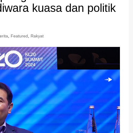
diwara kuasa dan politik
erita
,
Featured
,
Rakyat