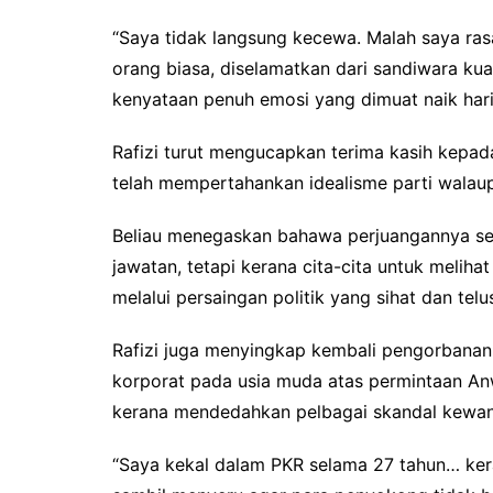
“Saya tidak langsung kecewa. Malah saya ras
orang biasa, diselamatkan dari sandiwara kuas
kenyataan penuh emosi yang dimuat naik hari 
Rafizi turut mengucapkan terima kasih kepa
telah mempertahankan idealisme parti walau
Beliau menegaskan bahawa perjuangannya sel
jawatan, tetapi kerana cita-cita untuk melih
melalui persaingan politik yang sihat dan telu
Rafizi juga menyingkap kembali pengorbanan
korporat pada usia muda atas permintaan A
kerana mendedahkan pelbagai skandal kewa
“Saya kekal dalam PKR selama 27 tahun… kera