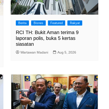
Berita
Bisnes
Featured
Rakyat
RCI TH: Bukit Aman terima 9
laporan polis, buka 5 kertas
siasatan
Wartawan Madani
Aug 5, 2026