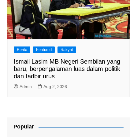
Berita
Featured
Rakyat
Ismail Lasim MB Negeri Sembilan yang
baru, berpengalaman luas dalam politik
dan tadbir urus
Admin
Aug 2, 2026
Popular