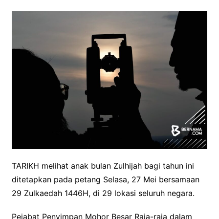
TARIKH melihat anak bulan Zulhijah bagi tahun ini
ditetapkan pada petang Selasa, 27 Mei bersamaan
29 Zulkaedah 1446H, di 29 lokasi seluruh negara.
Pejabat Penyimpan Mohor Besar Raja-raja dalam