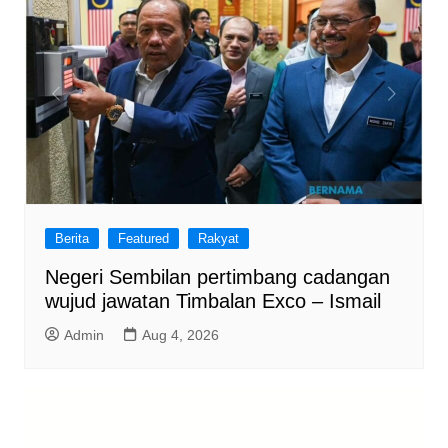
Berita
Featured
Rakyat
Negeri Sembilan pertimbang cadangan
wujud jawatan Timbalan Exco – Ismail
Admin
Aug 4, 2026