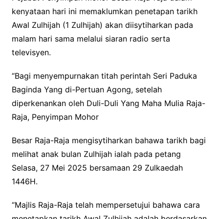
kenyataan hari ini memaklumkan penetapan tarikh
Awal Zulhijah (1 Zulhijah) akan diisytiharkan pada
malam hari sama melalui siaran radio serta
televisyen.
“Bagi menyempurnakan titah perintah Seri Paduka
Baginda Yang di-Pertuan Agong, setelah
diperkenankan oleh Duli-Duli Yang Maha Mulia Raja-
Raja, Penyimpan Mohor
Besar Raja-Raja mengisytiharkan bahawa tarikh bagi
melihat anak bulan Zulhijah ialah pada petang
Selasa, 27 Mei 2025 bersamaan 29 Zulkaedah
1446H.
“Majlis Raja-Raja telah mempersetujui bahawa cara
menetapkan tarikh Awal Zulhijah adalah berdasarkan