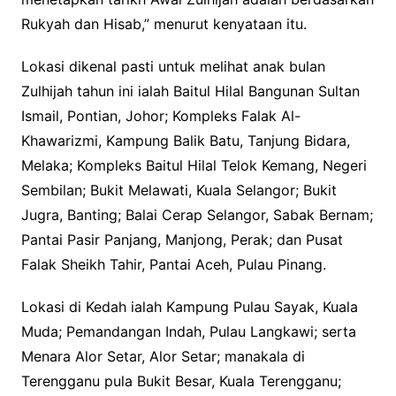
Rukyah dan Hisab,” menurut kenyataan itu.
Lokasi dikenal pasti untuk melihat anak bulan
Zulhijah tahun ini ialah Baitul Hilal Bangunan Sultan
Ismail, Pontian, Johor; Kompleks Falak Al-
Khawarizmi, Kampung Balik Batu, Tanjung Bidara,
Melaka; Kompleks Baitul Hilal Telok Kemang, Negeri
Sembilan; Bukit Melawati, Kuala Selangor; Bukit
Jugra, Banting; Balai Cerap Selangor, Sabak Bernam;
Pantai Pasir Panjang, Manjong, Perak; dan Pusat
Falak Sheikh Tahir, Pantai Aceh, Pulau Pinang.
Lokasi di Kedah ialah Kampung Pulau Sayak, Kuala
Muda; Pemandangan Indah, Pulau Langkawi; serta
Menara Alor Setar, Alor Setar; manakala di
Terengganu pula Bukit Besar, Kuala Terengganu;