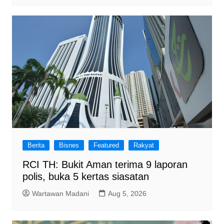
Berita
Bisnes
Featured
Rakyat
RCI TH: Bukit Aman terima 9 laporan
polis, buka 5 kertas siasatan
Wartawan Madani
Aug 5, 2026