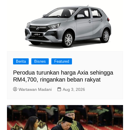
Berita
Bisnes
Featured
Perodua turunkan harga Axia sehingga
RM4,700, ringankan beban rakyat
Wartawan Madani
Aug 3, 2026