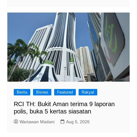
Berita
Bisnes
Featured
Rakyat
RCI TH: Bukit Aman terima 9 laporan
polis, buka 5 kertas siasatan
Wartawan Madani
Aug 5, 2026