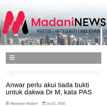
Skip
to
content
Anwar perlu akui tiada bukti
untuk dakwa Dr M, kata PAS
Wartawan Madani
Jul 22, 2025