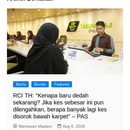
Berita
Bisnes
Featured
RCI TH: “Kenapa baru dedah
sekarang? Jika kes sebesar ini pun
dilengahkan, berapa banyak lagi kes
disorok bawah karpet” – PAS
Wartawan Madani
Aug 6, 2026