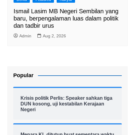
Ismail Lasim MB Negeri Sembilan yang
baru, berpengalaman luas dalam politik
dan tadbir urus
Admin
Aug 2, 2026
Popular
Krisis politik Perlis: Speaker sahkan tiga
DUN kosong, uji kestabilan Kerajaan
Negeri
Menara KL ditutup buat sementara waktu