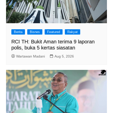
Berita
Bisnes
Featured
Rakyat
RCI TH: Bukit Aman terima 9 laporan
polis, buka 5 kertas siasatan
Wartawan Madani
Aug 5, 2026