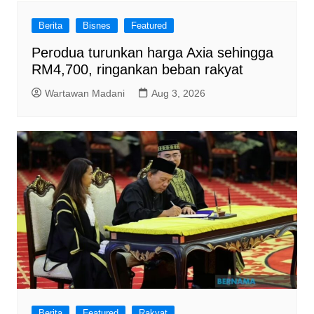
Berita
Bisnes
Featured
Perodua turunkan harga Axia sehingga
RM4,700, ringankan beban rakyat
Wartawan Madani
Aug 3, 2026
Berita
Featured
Rakyat