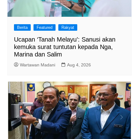
Berita
Featured
Rakyat
Ucapan ‘Tanah Melayu’: Sanusi akan
kemuka surat tuntutan kepada Nga,
Marina dan Salim
Wartawan Madani
Aug 4, 2026