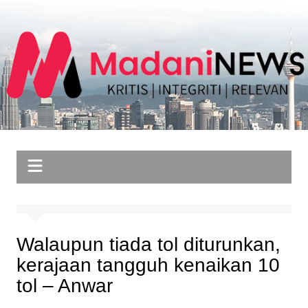
Skip
to
content
Walaupun tiada tol diturunkan,
kerajaan tangguh kenaikan 10
tol – Anwar