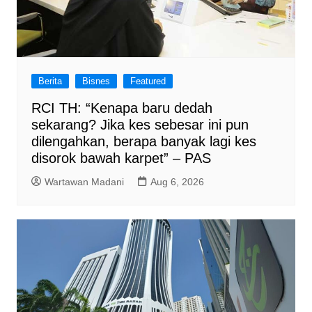
Berita
Bisnes
Featured
RCI TH: “Kenapa baru dedah
sekarang? Jika kes sebesar ini pun
dilengahkan, berapa banyak lagi kes
disorok bawah karpet” – PAS
Wartawan Madani
Aug 6, 2026