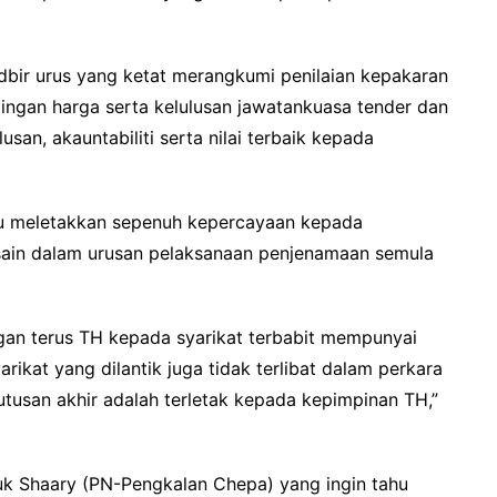
tadbir urus yang ketat merangkumi penilaian kepakaran
dingan harga serta kelulusan jawatankuasa tender dan
n, akauntabiliti serta nilai terbaik kepada
u meletakkan sepenuh kepercayaan kepada
sain dalam urusan pelaksanaan penjenamaan semula
gan terus TH kepada syarikat terbabit mempunyai
rikat yang dilantik juga tidak terlibat dalam perkara
utusan akhir adalah terletak kepada kepimpinan TH,”
k Shaary (PN-Pengkalan Chepa) yang ingin tahu