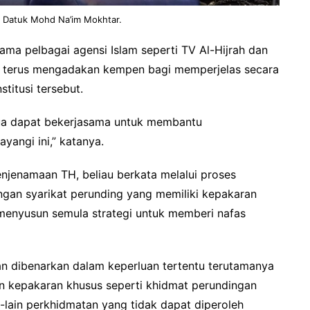
) Datuk Mohd Na’im Mokhtar.
ama pelbagai agensi Islam seperti TV Al-Hijrah dan
kan terus mengadakan kempen bagi memperjelas secara
stitusi tersebut.
ua dapat bekerjasama untuk membantu
yangi ini,” katanya.
enjenamaan TH, beliau berkata melalui proses
ngan syarikat perunding yang memiliki kepakaran
menyusun semula strategi untuk memberi nafas
n dibenarkan dalam keperluan tertentu terutamanya
n kepakaran khusus seperti khidmat perundingan
in-lain perkhidmatan yang tidak dapat diperoleh