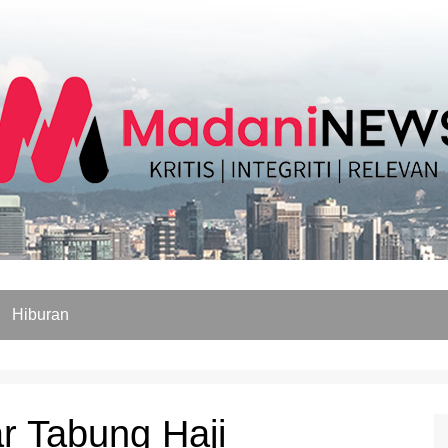
Hiburan
r Tabung Haji