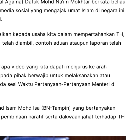
wal Agama) Datuk Mohd Na’im Mokhtar berkata beliau
media sosial yang mengajak umat Islam di negara ini
.
baikan kepada usaha kita dalam mempertahankan TH,
a telah diambil, contoh aduan ataupun laporan telah
erapa video yang kita dapati menjurus ke arah
kepada pihak berwajib untuk melaksanakan atau
pada sesi Waktu Pertanyaan-Pertanyaan Menteri di
d Isam Mohd Isa (BN-Tampin) yang bertanyakan
pembinaan naratif serta dakwaan jahat terhadap TH