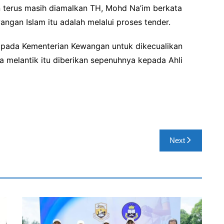
 terus masih diamalkan TH, Mohd Na’im berkata
angan Islam itu adalah melalui proses tender.
ripada Kementerian Kewangan untuk dikecualikan
a melantik itu diberikan sepenuhnya kepada Ahli
Next