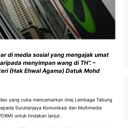
ar di media sosial yang mengajak umat
 daripada menyimpan wang di TH”. –
teri (Hak Ehwal Agama) Datuk Mohd
ideo yang cuba mencemarkan imej Lembaga Tabung
 kepada Suruhanjaya Komunikasi dan Multimedia
PDRM) untuk tindakan lanjut.