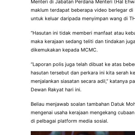
Menteri di Jabatan Perdana Menteri (Hal Eh
maklum terdapat beberapa video berlegar di 
untuk keluar daripada menyimpan wang di TH
“Hasutan ini tidak memberi manfaat atau ke
maka kerajaan sedang teliti dan tindakan jug
dikemukakan kepada MCMC.
“Laporan polis juga telah dibuat ke atas beb
hasutan tersebut dan perkara ini kita serah 
menjalankan siasatan secara adil,” katanya 
Dewan Rakyat hari ini.
Beliau menjawab soalan tambahan Datuk Moh
mengenai usaha kerajaan mengekang cubaan 
di pelbagai platform media sosial.