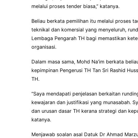
melalui proses tender biasa,” katanya.
Beliau berkata pemilihan itu melalui proses 
teknikal dan komersial yang menyeluruh, run
Lembaga Pengarah TH bagi memastikan ketelusa
organisasi.
Dalam masa sama, Mohd Na’im berkata belia
kepimpinan Pengerusi TH Tan Sri Rashid Hus
TH.
“Saya mendapati penjelasan berkaitan rundin
kewajaran dan justifikasi yang munasabah. Sya
dan urusan dasar TH kerana strategi dan kep
katanya.
Menjawab soalan asal Datuk Dr Ahmad Marzu