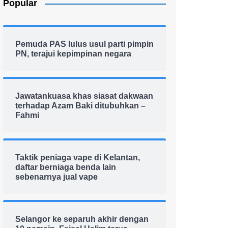
Popular
Pemuda PAS lulus usul parti pimpin
PN, terajui kepimpinan negara
Jawatankuasa khas siasat dakwaan
terhadap Azam Baki ditubuhkan –
Fahmi
Taktik peniaga vape di Kelantan,
daftar berniaga benda lain
sebenarnya jual vape
Selangor ke separuh akhir dengan