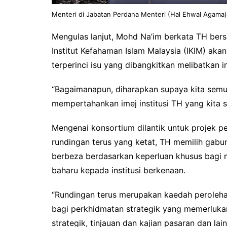
Menteri di Jabatan Perdana Menteri (Hal Ehwal Agama
Mengulas lanjut, Mohd Na’im berkata TH bers
Institut Kefahaman Islam Malaysia (IKIM) a
terperinci isu yang dibangkitkan melibatkan in
“Bagaimanapun, diharapkan supaya kita sem
mempertahankan imej institusi TH yang kita sa
Mengenai konsortium dilantik untuk projek p
rundingan terus yang ketat, TH memilih gabu
berbeza berdasarkan keperluan khusus bagi 
baharu kepada institusi berkenaan.
“Rundingan terus merupakan kaedah peroleha
bagi perkhidmatan strategik yang memerluka
strategik, tinjauan dan kajian pasaran dan la