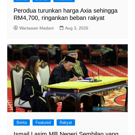
Perodua turunkan harga Axia sehingga
RM4,700, ringankan beban rakyat
Wartawan Madani
Aug 3, 2026
Berita
Featured
Rakyat
Ismail Lasim MB Negeri Sembilan yang