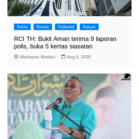
Berita
Bisnes
Featured
Rakyat
RCI TH: Bukit Aman terima 9 laporan
polis, buka 5 kertas siasatan
Wartawan Madani
Aug 5, 2026