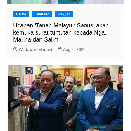
Berita
Featured
Rakyat
Ucapan ‘Tanah Melayu’: Sanusi akan
kemuka surat tuntutan kepada Nga,
Marina dan Salim
Wartawan Madani
Aug 4, 2026