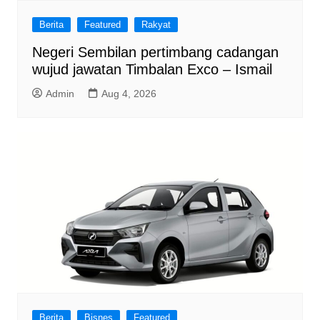
Berita
Featured
Rakyat
Negeri Sembilan pertimbang cadangan
wujud jawatan Timbalan Exco – Ismail
Admin
Aug 4, 2026
Berita
Bisnes
Featured