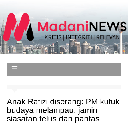
Skip
to
content
Anak Rafizi diserang: PM kutuk
budaya melampau, jamin
siasatan telus dan pantas