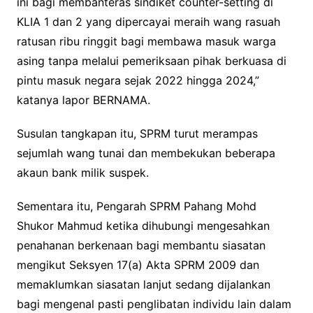
ini bagi membanteras sindiket counter-setting di
KLIA 1 dan 2 yang dipercayai meraih wang rasuah
ratusan ribu ringgit bagi membawa masuk warga
asing tanpa melalui pemeriksaan pihak berkuasa di
pintu masuk negara sejak 2022 hingga 2024,”
katanya lapor BERNAMA.
Susulan tangkapan itu, SPRM turut merampas
sejumlah wang tunai dan membekukan beberapa
akaun bank milik suspek.
Sementara itu, Pengarah SPRM Pahang Mohd
Shukor Mahmud ketika dihubungi mengesahkan
penahanan berkenaan bagi membantu siasatan
mengikut Seksyen 17(a) Akta SPRM 2009 dan
memaklumkan siasatan lanjut sedang dijalankan
bagi mengenal pasti penglibatan individu lain dalam