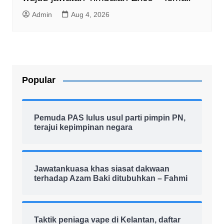
Admin
Aug 4, 2026
Popular
Pemuda PAS lulus usul parti pimpin PN,
terajui kepimpinan negara
Jawatankuasa khas siasat dakwaan
terhadap Azam Baki ditubuhkan – Fahmi
Taktik peniaga vape di Kelantan, daftar