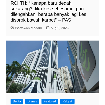
RCI TH: “Kenapa baru dedah
sekarang? Jika kes sebesar ini pun
dilengahkan, berapa banyak lagi kes
disorok bawah karpet” – PAS
Wartawan Madani
Aug 6, 2026
Berita
Bisnes
Featured
Rakyat