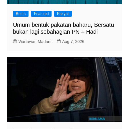
Berita
Featured
Rakyat
Umum bentuk pakatan baharu, Bersatu
bukan lagi sebahagian PN – Hadi
Wartawan Madani
Aug 7, 2026