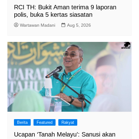
RCI TH: Bukit Aman terima 9 laporan
polis, buka 5 kertas siasatan
Wartawan Madani
Aug 5, 2026
Berita
Featured
Rakyat
Ucapan ‘Tanah Melayu’: Sanusi akan