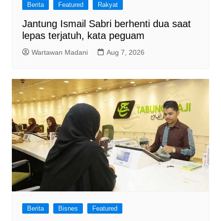
Berita
Featured
Rakyat
Jantung Ismail Sabri berhenti dua saat
lepas terjatuh, kata peguam
Wartawan Madani
Aug 7, 2026
Berita
Bisnes
Featured