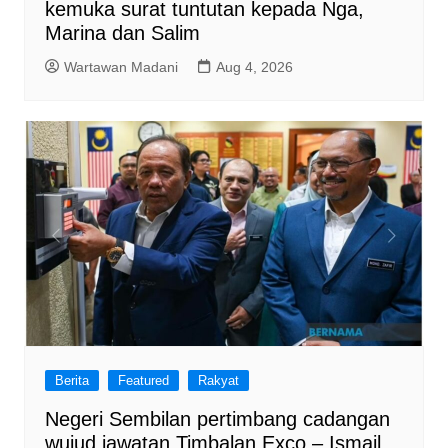
kemuka surat tuntutan kepada Nga,
Marina dan Salim
Wartawan Madani
Aug 4, 2026
Berita
Featured
Rakyat
Negeri Sembilan pertimbang cadangan
wujud jawatan Timbalan Exco – Ismail