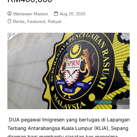
Wartawan Madani
Aug 20, 2025
Berita
,
Featured
,
Rakyat
DUA pegawai Imigresen yang bertugas di Lapangan
Terbang Antarabangsa Kuala Lumpur (KLIA), Sepang
direman bagi membantu siasatan kes menerima