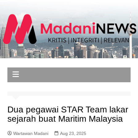
Skip
to
content
Dua pegawai STAR Team lakar
sejarah buat Maritim Malaysia
Wartawan Madani
Aug 23, 2025