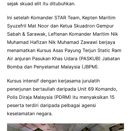
sejak skuad elit itu ditubuhkan.
Ini setelah Komander STAR Team, Kepten Maritim
Syuzefril Mat Noor dan Ketua Skuadron Gempur
Sabah & Sarawak, Leftenan Komander Maritim Nik
Muhamad Hafizan Nik Muhamad Zawawi berjaya
menamatkan Kursus Asas Payung Terjun Static Ram
Air anjuran Pasukan Khas Udara (PASKUB) Jabatan
Bomba dan Penyelamat Malaysia (JBPM).
Kursus intensif dengan kerjasama jurulatih
penerjunan bertauliah daripada Unit 69 Komando,
Polis Diraja Malaysia (PDRM) itu menyaksikan 15
peserta terdiri daripada pelbagai agensi
keselamatan negara.