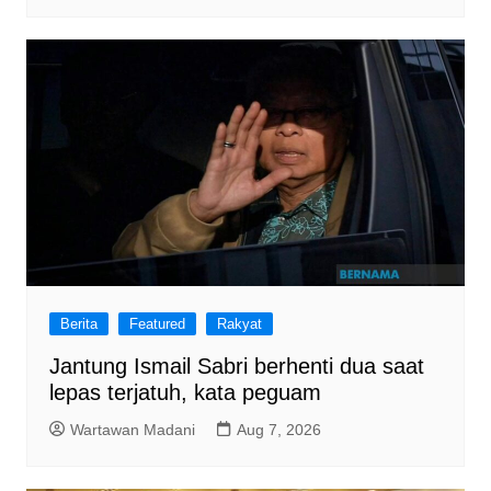
Berita
Featured
Rakyat
Jantung Ismail Sabri berhenti dua saat
lepas terjatuh, kata peguam
Wartawan Madani
Aug 7, 2026