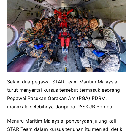
Selain dua pegawai STAR Team Maritim Malaysia,
turut menyertai kursus tersebut termasuk seorang
Pegawai Pasukan Gerakan Am (PGA) PDRM,
manakala selebihnya daripada PASKUB Bomba.
Menuru Maritim Malaysia, penyeryaan julung kali
STAR Team dalam kursus terjunan itu menjadi detik