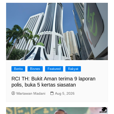
Berita
Bisnes
Featured
Rakyat
RCI TH: Bukit Aman terima 9 laporan
polis, buka 5 kertas siasatan
Wartawan Madani
Aug 5, 2026