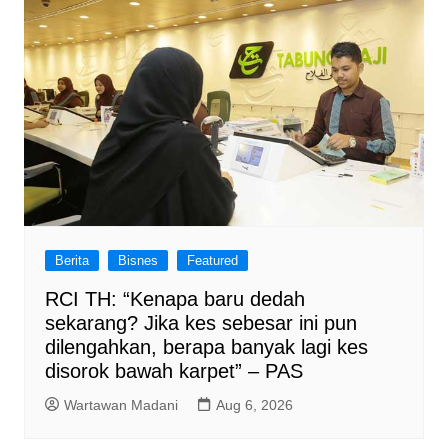
Berita
Bisnes
Featured
RCI TH: “Kenapa baru dedah
sekarang? Jika kes sebesar ini pun
dilengahkan, berapa banyak lagi kes
disorok bawah karpet” – PAS
Wartawan Madani
Aug 6, 2026