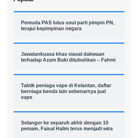
Pemuda PAS lulus usul parti pimpin PN,
terajui kepimpinan negara
Jawatankuasa khas siasat dakwaan
terhadap Azam Baki ditubuhkan – Fahmi
Taktik peniaga vape di Kelantan, daftar
berniaga benda lain sebenarnya jual
vape
Selangor ke separuh akhir dengan 10
pemain, Faisal Halim terus menjadi wira