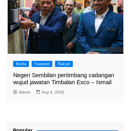
Berita
Featured
Rakyat
Negeri Sembilan pertimbang cadangan
wujud jawatan Timbalan Exco – Ismail
Admin
Aug 4, 2026
Popular