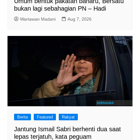
Umum bentuk pakatan baharu, Bersatu
bukan lagi sebahagian PN – Hadi
Wartawan Madani
Aug 7, 2026
Berita
Featured
Rakyat
Jantung Ismail Sabri berhenti dua saat
lepas terjatuh, kata peguam