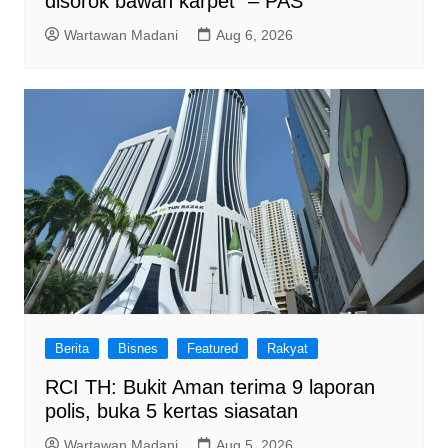
disorok bawah karpet” – PAS
Wartawan Madani
Aug 6, 2026
Berita
Bisnes
Featured
Rakyat
RCI TH: Bukit Aman terima 9 laporan
polis, buka 5 kertas siasatan
Wartawan Madani
Aug 5, 2026