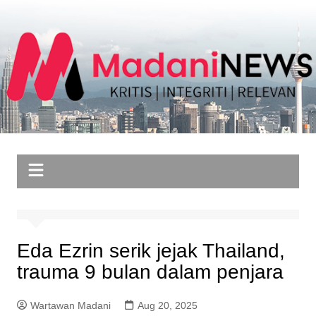
Skip
to
content
Eda Ezrin serik jejak Thailand,
trauma 9 bulan dalam penjara
Wartawan Madani
Aug 20, 2025