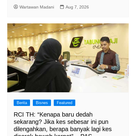
Wartawan Madani
Aug 7, 2026
Berita
Bisnes
Featured
RCI TH: “Kenapa baru dedah
sekarang? Jika kes sebesar ini pun
dilengahkan, berapa banyak lagi kes