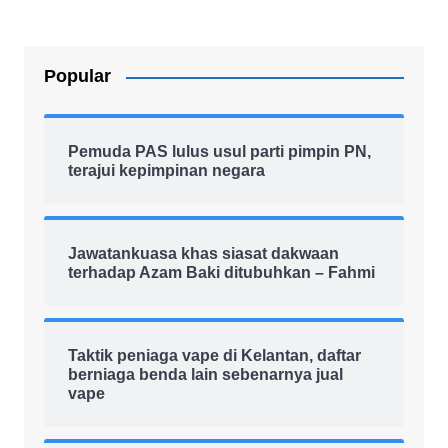
Popular
Pemuda PAS lulus usul parti pimpin PN,
terajui kepimpinan negara
Jawatankuasa khas siasat dakwaan
terhadap Azam Baki ditubuhkan – Fahmi
Taktik peniaga vape di Kelantan, daftar
berniaga benda lain sebenarnya jual
vape