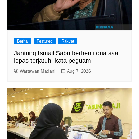
Berita
Featured
Rakyat
Jantung Ismail Sabri berhenti dua saat
lepas terjatuh, kata peguam
Wartawan Madani
Aug 7, 2026