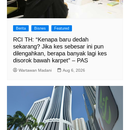
Berita
Bisnes
Featured
RCI TH: “Kenapa baru dedah
sekarang? Jika kes sebesar ini pun
dilengahkan, berapa banyak lagi kes
disorok bawah karpet” – PAS
Wartawan Madani
Aug 6, 2026