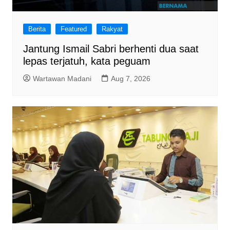
Berita
Featured
Rakyat
Jantung Ismail Sabri berhenti dua saat
lepas terjatuh, kata peguam
Wartawan Madani
Aug 7, 2026