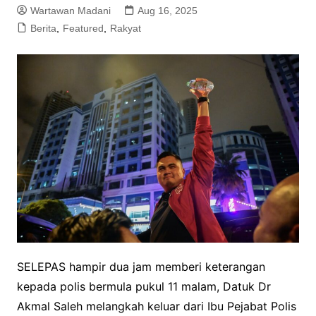
Wartawan Madani
Aug 16, 2025
Berita
,
Featured
,
Rakyat
SELEPAS hampir dua jam memberi keterangan
kepada polis bermula pukul 11 malam, Datuk Dr
Akmal Saleh melangkah keluar dari Ibu Pejabat Polis