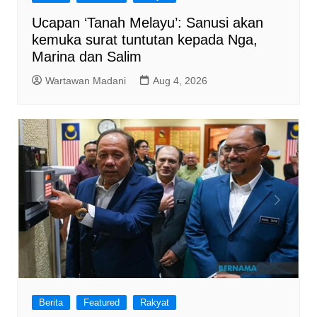
Ucapan ‘Tanah Melayu’: Sanusi akan
kemuka surat tuntutan kepada Nga,
Marina dan Salim
Wartawan Madani
Aug 4, 2026
Berita
Featured
Rakyat