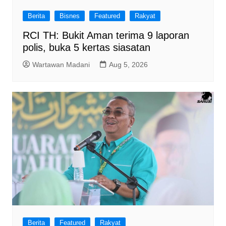
Berita
Bisnes
Featured
Rakyat
RCI TH: Bukit Aman terima 9 laporan
polis, buka 5 kertas siasatan
Wartawan Madani
Aug 5, 2026
Berita
Featured
Rakyat