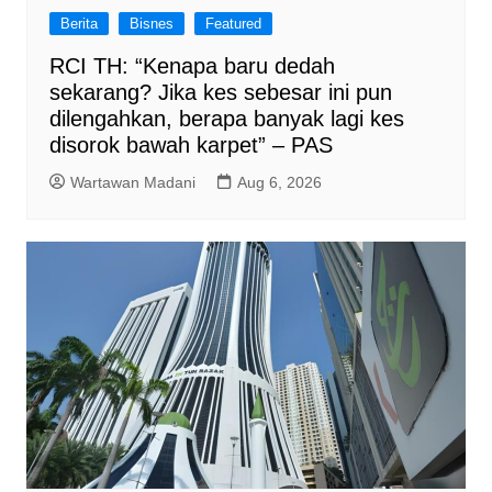
Berita
Bisnes
Featured
RCI TH: “Kenapa baru dedah
sekarang? Jika kes sebesar ini pun
dilengahkan, berapa banyak lagi kes
disorok bawah karpet” – PAS
Wartawan Madani
Aug 6, 2026