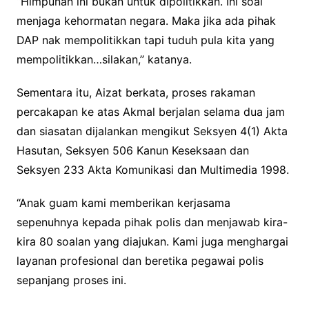
“Himpunan ini bukan untuk dipolitikkan. Ini soal
menjaga kehormatan negara. Maka jika ada pihak
DAP nak mempolitikkan tapi tuduh pula kita yang
mempolitikkan…silakan,’’ katanya.
Sementara itu, Aizat berkata, proses rakaman
percakapan ke atas Akmal berjalan selama dua jam
dan siasatan dijalankan mengikut Seksyen 4(1) Akta
Hasutan, Seksyen 506 Kanun Keseksaan dan
Seksyen 233 Akta Komunikasi dan Multimedia 1998.
“Anak guam kami memberikan kerjasama
sepenuhnya kepada pihak polis dan menjawab kira-
kira 80 soalan yang diajukan. Kami juga menghargai
layanan profesional dan beretika pegawai polis
sepanjang proses ini.