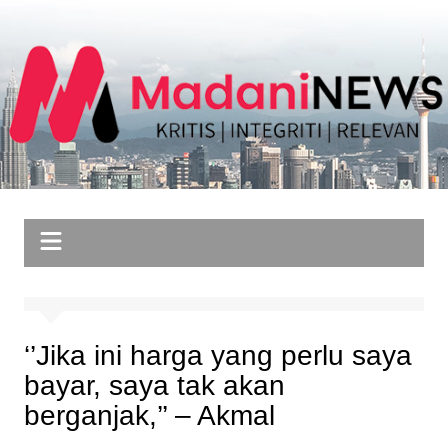
Skip
to
content
‘’Jika ini harga yang perlu saya
bayar, saya tak akan
berganjak,’’ – Akmal