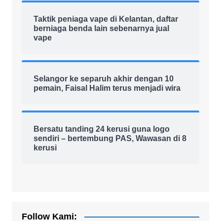
Taktik peniaga vape di Kelantan, daftar
berniaga benda lain sebenarnya jual
vape
Selangor ke separuh akhir dengan 10
pemain, Faisal Halim terus menjadi wira
Bersatu tanding 24 kerusi guna logo
sendiri – bertembung PAS, Wawasan di 8
kerusi
Follow Kami: