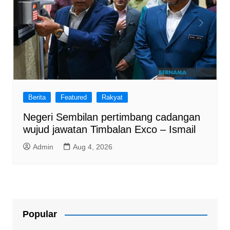
Berita
Featured
Rakyat
Negeri Sembilan pertimbang cadangan
wujud jawatan Timbalan Exco – Ismail
Admin
Aug 4, 2026
Popular