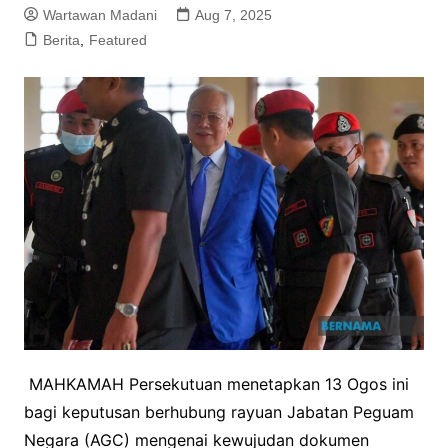
Wartawan Madani
Aug 7, 2025
Berita
,
Featured
MAHKAMAH Persekutuan menetapkan 13 Ogos ini
bagi keputusan berhubung rayuan Jabatan Peguam
Negara (AGC) mengenai kewujudan dokumen