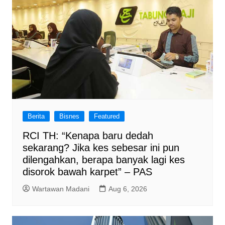
Berita
Bisnes
Featured
RCI TH: “Kenapa baru dedah
sekarang? Jika kes sebesar ini pun
dilengahkan, berapa banyak lagi kes
disorok bawah karpet” – PAS
Wartawan Madani
Aug 6, 2026