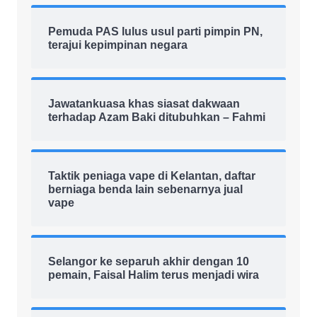
Pemuda PAS lulus usul parti pimpin PN,
terajui kepimpinan negara
Jawatankuasa khas siasat dakwaan
terhadap Azam Baki ditubuhkan – Fahmi
Taktik peniaga vape di Kelantan, daftar
berniaga benda lain sebenarnya jual
vape
Selangor ke separuh akhir dengan 10
pemain, Faisal Halim terus menjadi wira