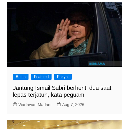
Berita
Featured
Rakyat
Jantung Ismail Sabri berhenti dua saat
lepas terjatuh, kata peguam
Wartawan Madani
Aug 7, 2026