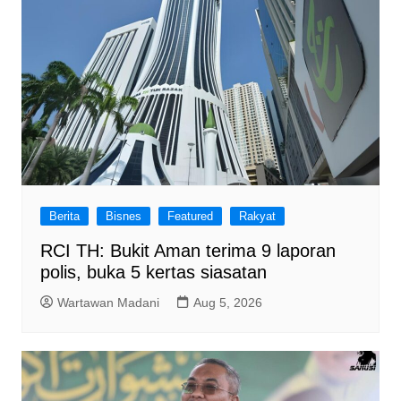
Berita
Bisnes
Featured
Rakyat
RCI TH: Bukit Aman terima 9 laporan
polis, buka 5 kertas siasatan
Wartawan Madani
Aug 5, 2026