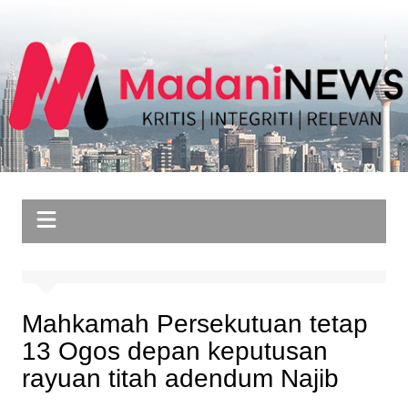
Skip
to
content
Mahkamah Persekutuan tetap
13 Ogos depan keputusan
rayuan titah adendum Najib