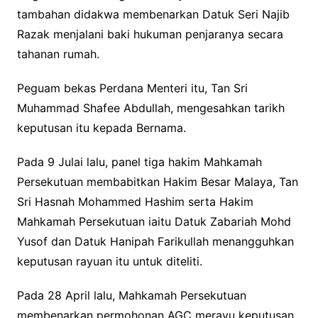
tambahan didakwa membenarkan Datuk Seri Najib
Razak menjalani baki hukuman penjaranya secara
tahanan rumah.
Peguam bekas Perdana Menteri itu, Tan Sri
Muhammad Shafee Abdullah, mengesahkan tarikh
keputusan itu kepada Bernama.
Pada 9 Julai lalu, panel tiga hakim Mahkamah
Persekutuan membabitkan Hakim Besar Malaya, Tan
Sri Hasnah Mohammed Hashim serta Hakim
Mahkamah Persekutuan iaitu Datuk Zabariah Mohd
Yusof dan Datuk Hanipah Farikullah menangguhkan
keputusan rayuan itu untuk diteliti.
Pada 28 April lalu, Mahkamah Persekutuan
membenarkan permohonan AGC merayu keputusan