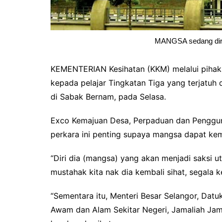
MANGSA sedang dira
KEMENTERIAN Kesihatan (KKM) melalui pihak 
kepada pelajar Tingkatan Tiga yang terjatuh
di Sabak Bernam, pada Selasa.
Exco Kemajuan Desa, Perpaduan dan Pengguna
perkara ini penting supaya mangsa dapat ke
“Diri dia (mangsa) yang akan menjadi saksi u
mustahak kita nak dia kembali sihat, segala 
“Sementara itu, Menteri Besar Selangor, Datu
Awam dan Alam Sekitar Negeri, Jamaliah Ja