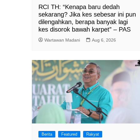
RCI TH: “Kenapa baru dedah
sekarang? Jika kes sebesar ini pun
dilengahkan, berapa banyak lagi
kes disorok bawah karpet” – PAS
Wartawan Madani
Aug 6, 2026
Berita
Featured
Rakyat