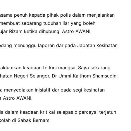
jasama penuh kepada pihak polis dalam menjalankan
 membuat sebarang tuduhan liar yang boleh
jar Rizam ketika dihubungi Astro AWANI.
sedang menunggu laporan daripada Jabatan Kesihatan
 maklumkan keadaan terkini mangsa. Saya sekarang
hatan Negeri Selangor, Dr Ummi Kalthom Shamsudin.
 menyediakan inisiatif daripada segi kesihatan
da Astro AWANI.
 dalam keadaan kritikal selepas dipercayai terjatuh
kolah di Sabak Bernam.