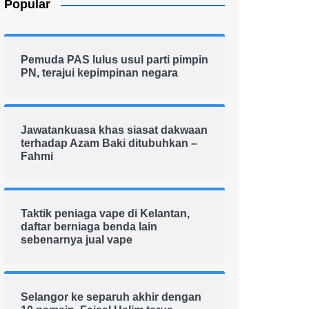
Popular
Pemuda PAS lulus usul parti pimpin
PN, terajui kepimpinan negara
Jawatankuasa khas siasat dakwaan
terhadap Azam Baki ditubuhkan –
Fahmi
Taktik peniaga vape di Kelantan,
daftar berniaga benda lain
sebenarnya jual vape
Selangor ke separuh akhir dengan