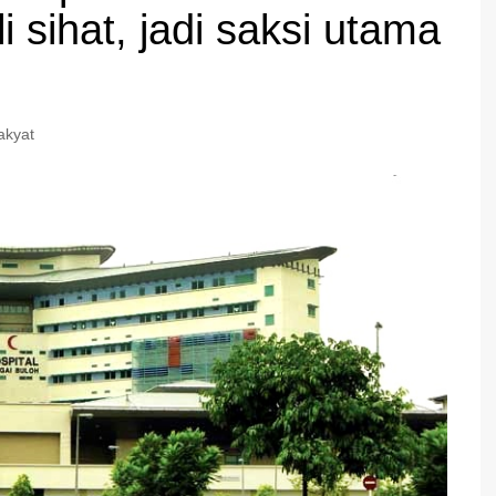
i sihat, jadi saksi utama
akyat