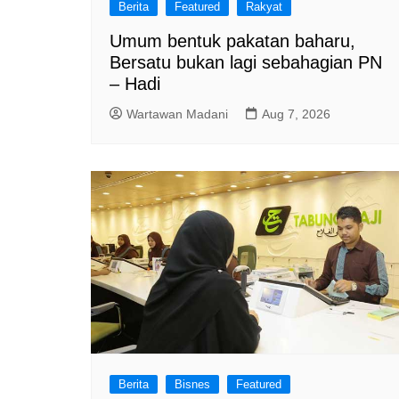
Berita
Featured
Rakyat
Umum bentuk pakatan baharu,
Bersatu bukan lagi sebahagian PN
– Hadi
Wartawan Madani
Aug 7, 2026
Berita
Bisnes
Featured