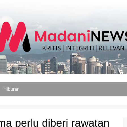
Hiburan
ama perlu diberi rawatan