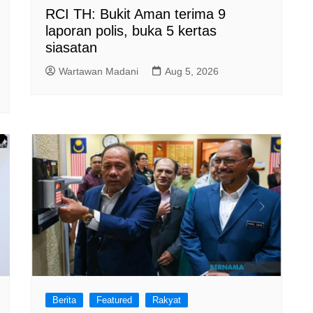
RCI TH: Bukit Aman terima 9
laporan polis, buka 5 kertas
siasatan
Wartawan Madani
Aug 5, 2026
Berita
Featured
Rakyat