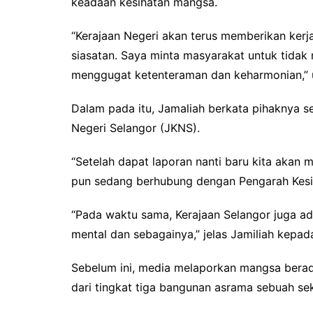
keadaan kesihatan mangsa.
“Kerajaan Negeri akan terus memberikan ker
siasatan. Saya minta masyarakat untuk tidak
menggugat ketenteraman dan keharmonian,” u
Dalam pada itu, Jamaliah berkata pihaknya 
Negeri Selangor (JKNS).
“Setelah dapat laporan nanti baru kita akan
pun sedang berhubung dengan Pengarah Kesi
“Pada waktu sama, Kerajaan Selangor juga ada
mental dan sebagainya,” jelas Jamiliah kepa
Sebelum ini, media melaporkan mangsa berada
dari tingkat tiga bangunan asrama sebuah se