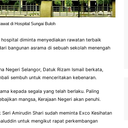
wat di Hospital Sungai Buloh
hospital diminta menyediakan rawatan terbaik
 dari bangunan asrama di sebuah sekolah menengah
 Negeri Selangor, Datuk Rizam Ismail berkata,
mbali sembuh untuk menceritakan kebenaran.
tama kepada segala yang telah berlaku. Paling
kebajikan mangsa, Kerajaan Negeri akan penuhi.
k Seri Amirudin Shari sudah meminta Exco Kesihatan
maluddin untuk mengikut rapat perkembangan