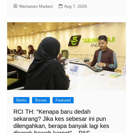
Wartawan Madani
Aug 7, 2026
Berita
Bisnes
Featured
RCI TH: “Kenapa baru dedah
sekarang? Jika kes sebesar ini pun
dilengahkan, berapa banyak lagi kes