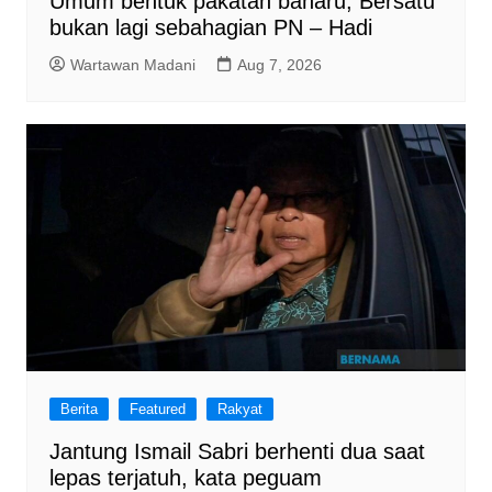
Umum bentuk pakatan baharu, Bersatu
bukan lagi sebahagian PN – Hadi
Wartawan Madani
Aug 7, 2026
Berita
Featured
Rakyat
Jantung Ismail Sabri berhenti dua saat
lepas terjatuh, kata peguam