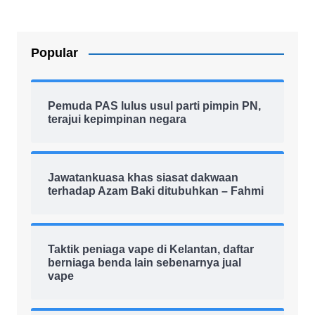
Popular
Pemuda PAS lulus usul parti pimpin PN,
terajui kepimpinan negara
Jawatankuasa khas siasat dakwaan
terhadap Azam Baki ditubuhkan – Fahmi
Taktik peniaga vape di Kelantan, daftar
berniaga benda lain sebenarnya jual
vape