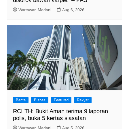
disorok bawah karpet” – PAS
Wartawan Madani
Aug 6, 2026
Berita
Bisnes
Featured
Rakyat
RCI TH: Bukit Aman terima 9 laporan
polis, buka 5 kertas siasatan
Wartawan Madani
Aug 5, 2026