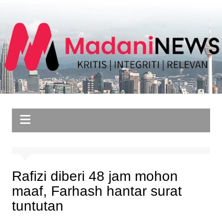
Skip
to
content
Rafizi diberi 48 jam mohon
maaf, Farhash hantar surat
tuntutan