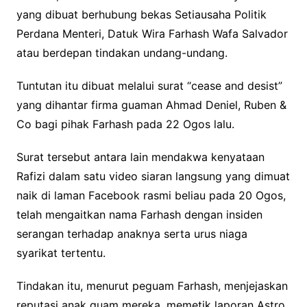
yang dibuat berhubung bekas Setiausaha Politik
Perdana Menteri, Datuk Wira Farhash Wafa Salvador
atau berdepan tindakan undang-undang.
Tuntutan itu dibuat melalui surat “cease and desist”
yang dihantar firma guaman Ahmad Deniel, Ruben &
Co bagi pihak Farhash pada 22 Ogos lalu.
Surat tersebut antara lain mendakwa kenyataan
Rafizi dalam satu video siaran langsung yang dimuat
naik di laman Facebook rasmi beliau pada 20 Ogos,
telah mengaitkan nama Farhash dengan insiden
serangan terhadap anaknya serta urus niaga
syarikat tertentu.
Tindakan itu, menurut peguam Farhash, menjejaskan
reputasi anak guam mereka, memetik laporan Astro