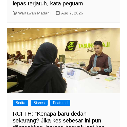
lepas terjatuh, kata peguam
Wartawan Madani
Aug 7, 2026
Berita
Bisnes
Featured
RCI TH: “Kenapa baru dedah
sekarang? Jika kes sebesar ini pun