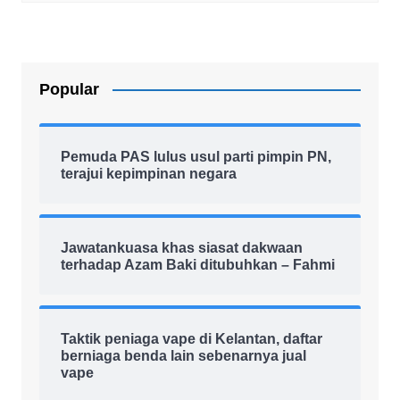
Popular
Pemuda PAS lulus usul parti pimpin PN,
terajui kepimpinan negara
Jawatankuasa khas siasat dakwaan
terhadap Azam Baki ditubuhkan – Fahmi
Taktik peniaga vape di Kelantan, daftar
berniaga benda lain sebenarnya jual
vape