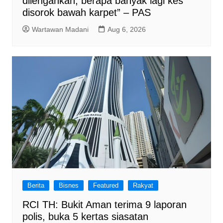
dilengahkan, berapa banyak lagi kes
disorok bawah karpet” – PAS
Wartawan Madani
Aug 6, 2026
Berita
Bisnes
Featured
Rakyat
RCI TH: Bukit Aman terima 9 laporan
polis, buka 5 kertas siasatan