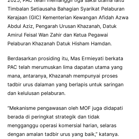
2025, PAC telah memanggil tiga saksi utama iaitu
Timbalan Setiausaha Bahagian Syarikat Pelaburan
Kerajaan (GIC) Kementerian Kewangan Afidah Azwa
Abdul Aziz, Pengarah Urusan Khazanah, Datuk
Amirul Feisal Wan Zahir dan Ketua Pegawai
Pelaburan Khazanah Datuk Hisham Hamdan.
Berdasarkan prosiding itu, Mas Ermieyati berkata
PAC telah merumuskan lima dapatan utama yang
mana, antaranya, Khazanah mempunyai proses
tadbir urus dalaman yang berlapis untuk saringan
dan kelulusan pelaburan.
“Mekanisme pengawasan oleh MOF juga didapati
berada di peringkat strategik dan tidak
mengganggu operasi komersial harian, selaras
dengan amalan tadbir urus yang baik,” katanya.