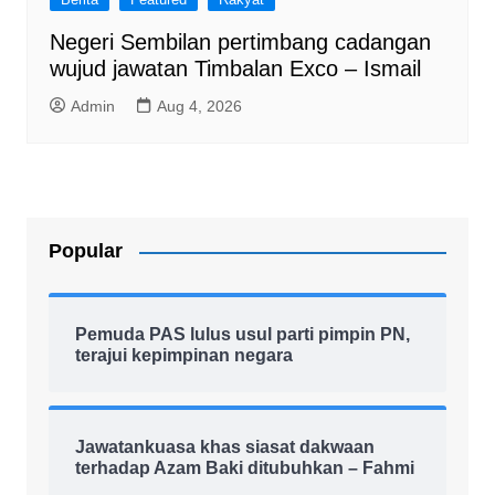
Negeri Sembilan pertimbang cadangan
wujud jawatan Timbalan Exco – Ismail
Admin
Aug 4, 2026
Popular
Pemuda PAS lulus usul parti pimpin PN,
terajui kepimpinan negara
Jawatankuasa khas siasat dakwaan
terhadap Azam Baki ditubuhkan – Fahmi