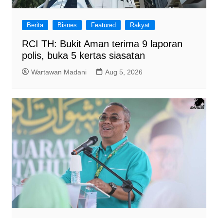
Berita
Bisnes
Featured
Rakyat
RCI TH: Bukit Aman terima 9 laporan
polis, buka 5 kertas siasatan
Wartawan Madani
Aug 5, 2026