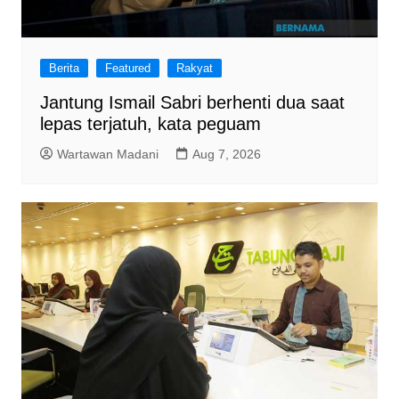
Berita
Featured
Rakyat
Jantung Ismail Sabri berhenti dua saat
lepas terjatuh, kata peguam
Wartawan Madani
Aug 7, 2026