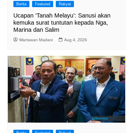
Berita
Featured
Rakyat
Ucapan ‘Tanah Melayu’: Sanusi akan
kemuka surat tuntutan kepada Nga,
Marina dan Salim
Wartawan Madani
Aug 4, 2026
Berita
Featured
Rakyat