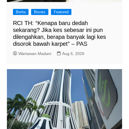
Berita
Bisnes
Featured
RCI TH: “Kenapa baru dedah
sekarang? Jika kes sebesar ini pun
dilengahkan, berapa banyak lagi kes
disorok bawah karpet” – PAS
Wartawan Madani
Aug 6, 2026