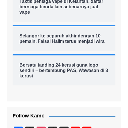
Taktik peniaga vape di Kelantan, daftar
berniaga benda lain sebenarnya jual
vape
Selangor ke separuh akhir dengan 10
pemain, Faisal Halim terus menjadi wira
Bersatu tanding 24 kerusi guna logo
sendiri – bertembung PAS, Wawasan di 8
kerusi
Follow Kami: