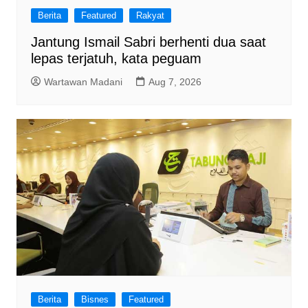
Berita
Featured
Rakyat
Jantung Ismail Sabri berhenti dua saat
lepas terjatuh, kata peguam
Wartawan Madani
Aug 7, 2026
Berita
Bisnes
Featured