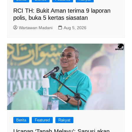
RCI TH: Bukit Aman terima 9 laporan
polis, buka 5 kertas siasatan
Wartawan Madani
Aug 5, 2026
Berita
Featured
Rakyat
Ucapan ‘Tanah Melayu’: Sanusi akan