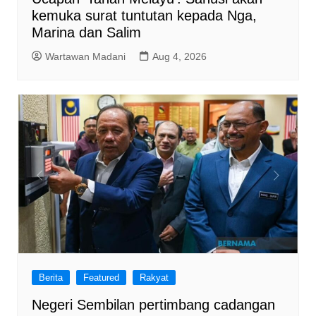
kemuka surat tuntutan kepada Nga,
Marina dan Salim
Wartawan Madani
Aug 4, 2026
Berita
Featured
Rakyat
Negeri Sembilan pertimbang cadangan