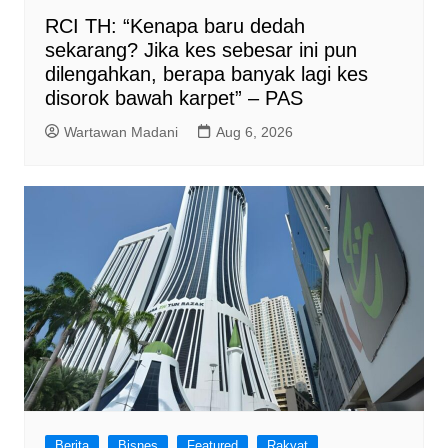
RCI TH: “Kenapa baru dedah
sekarang? Jika kes sebesar ini pun
dilengahkan, berapa banyak lagi kes
disorok bawah karpet” – PAS
Wartawan Madani
Aug 6, 2026
Berita
Bisnes
Featured
Rakyat