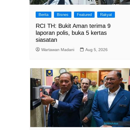
Berita
Bisnes
Featured
Rakyat
RCI TH: Bukit Aman terima 9
laporan polis, buka 5 kertas
siasatan
Wartawan Madani
Aug 5, 2026