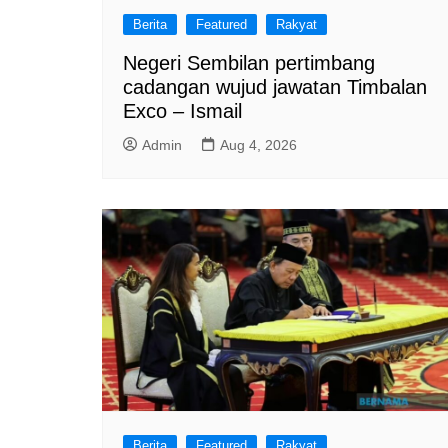
Berita
Featured
Rakyat
Negeri Sembilan pertimbang
cadangan wujud jawatan Timbalan
Exco – Ismail
Admin
Aug 4, 2026
Berita
Featured
Rakyat