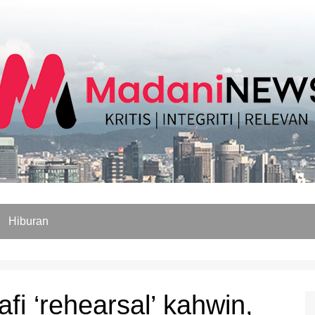
Hiburan
 ‘rehearsal’ kahwin,