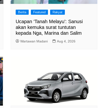
Berita
Featured
Rakyat
Ucapan ‘Tanah Melayu’: Sanusi
akan kemuka surat tuntutan
kepada Nga, Marina dan Salim
Wartawan Madani
Aug 4, 2026