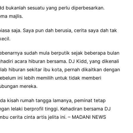
 bukanlah sesuatu yang perlu diperbesarkan.
ma majlis.
biasa saja. Saya pun dah berusia, cerita saya dah tak
ecil.
benarnya sudah mula berputik sejak beberapa bulan
ghadiri acara hiburan bersama. DJ Kidd, yang dikenali
ab hiburan sekitar ibu kota, pernah dikaitkan dengan
belum ini lebih memilih untuk tidak memberi
hubungan mereka.
da kisah rumah tangga lamanya, peminat tetap
an lelaki berprofil tinggi. Kehadiran bersama DJ
u cerita cinta artis jelita ini. – MADANI NEWS