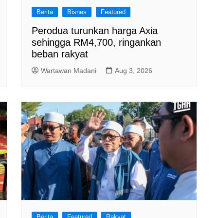
Berita
Bisnes
Featured
Perodua turunkan harga Axia
sehingga RM4,700, ringankan
beban rakyat
Wartawan Madani
Aug 3, 2026
Berita
Featured
Rakyat