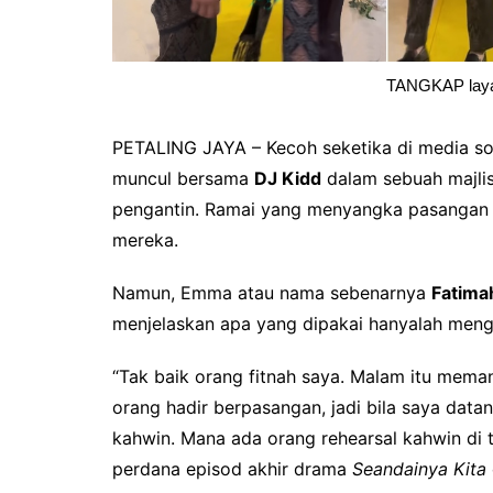
TANGKAP lay
PETALING JAYA – Kecoh seketika di media sos
muncul bersama
DJ Kidd
dalam sebuah majlis
pengantin. Ramai yang menyangka pasangan it
mereka.
Namun, Emma atau nama sebenarnya
Fatima
menjelaskan apa yang dipakai hanyalah meng
“Tak baik orang fitnah saya. Malam itu mem
orang hadir berpasangan, jadi bila saya dat
kahwin. Mana ada orang rehearsal kahwin di
perdana episod akhir drama
Seandainya Kita