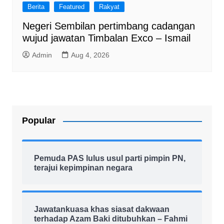
Berita
Featured
Rakyat
Negeri Sembilan pertimbang cadangan
wujud jawatan Timbalan Exco – Ismail
Admin
Aug 4, 2026
Popular
Pemuda PAS lulus usul parti pimpin PN,
terajui kepimpinan negara
Jawatankuasa khas siasat dakwaan
terhadap Azam Baki ditubuhkan – Fahmi