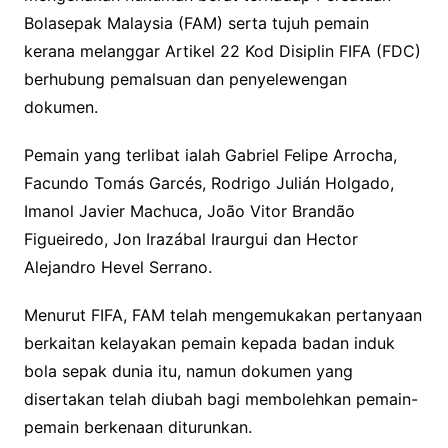
Bolasepak Malaysia (FAM) serta tujuh pemain
kerana melanggar Artikel 22 Kod Disiplin FIFA (FDC)
berhubung pemalsuan dan penyelewengan
dokumen.
Pemain yang terlibat ialah Gabriel Felipe Arrocha,
Facundo Tomás Garcés, Rodrigo Julián Holgado,
Imanol Javier Machuca, João Vitor Brandão
Figueiredo, Jon Irazábal Iraurgui dan Hector
Alejandro Hevel Serrano.
Menurut FIFA, FAM telah mengemukakan pertanyaan
berkaitan kelayakan pemain kepada badan induk
bola sepak dunia itu, namun dokumen yang
disertakan telah diubah bagi membolehkan pemain-
pemain berkenaan diturunkan.