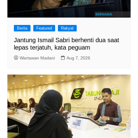
Berita
Featured
Rakyat
Jantung Ismail Sabri berhenti dua saat
lepas terjatuh, kata peguam
Wartawan Madani
Aug 7, 2026