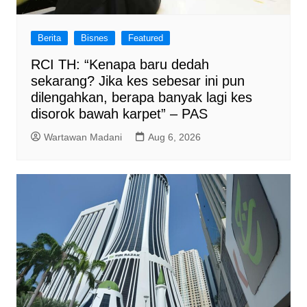
Berita
Bisnes
Featured
RCI TH: “Kenapa baru dedah
sekarang? Jika kes sebesar ini pun
dilengahkan, berapa banyak lagi kes
disorok bawah karpet” – PAS
Wartawan Madani
Aug 6, 2026