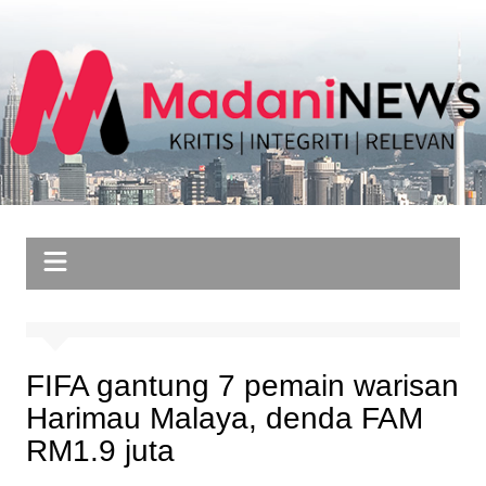
Skip
to
content
FIFA gantung 7 pemain warisan
Harimau Malaya, denda FAM
RM1.9 juta