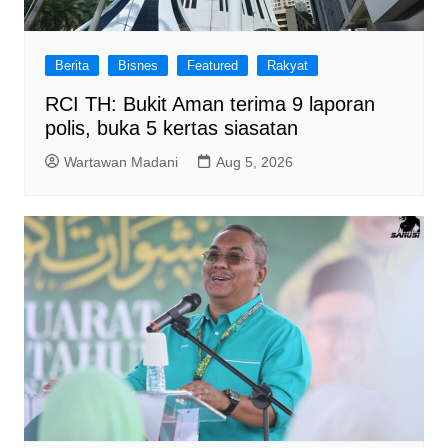
Berita
Bisnes
Featured
Rakyat
RCI TH: Bukit Aman terima 9 laporan
polis, buka 5 kertas siasatan
Wartawan Madani
Aug 5, 2026