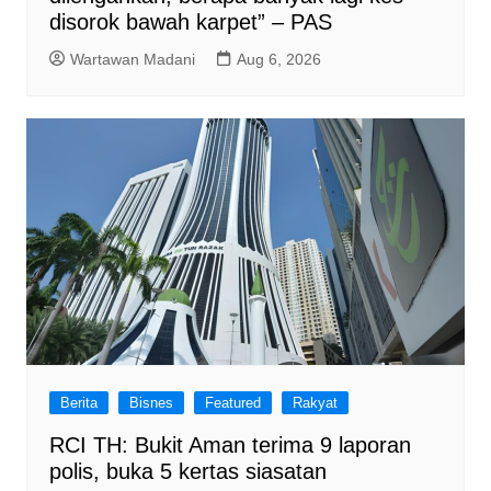
disorok bawah karpet” – PAS
Wartawan Madani
Aug 6, 2026
Berita
Bisnes
Featured
Rakyat
RCI TH: Bukit Aman terima 9 laporan
polis, buka 5 kertas siasatan