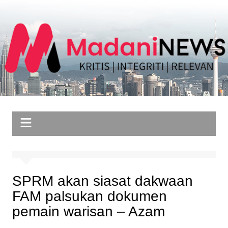
Skip
to
content
SPRM akan siasat dakwaan
FAM palsukan dokumen
pemain warisan – Azam