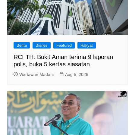
Berita
Bisnes
Featured
Rakyat
RCI TH: Bukit Aman terima 9 laporan
polis, buka 5 kertas siasatan
Wartawan Madani
Aug 5, 2026