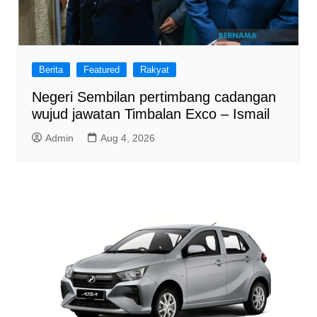
Berita
Featured
Rakyat
Negeri Sembilan pertimbang cadangan
wujud jawatan Timbalan Exco – Ismail
Admin
Aug 4, 2026