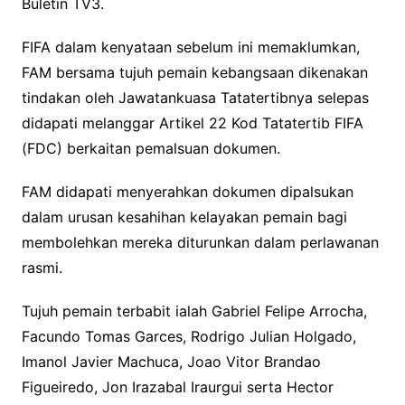
Buletin TV3.
FIFA dalam kenyataan sebelum ini memaklumkan,
FAM bersama tujuh pemain kebangsaan dikenakan
tindakan oleh Jawatankuasa Tatatertibnya selepas
didapati melanggar Artikel 22 Kod Tatatertib FIFA
(FDC) berkaitan pemalsuan dokumen.
FAM didapati menyerahkan dokumen dipalsukan
dalam urusan kesahihan kelayakan pemain bagi
membolehkan mereka diturunkan dalam perlawanan
rasmi.
Tujuh pemain terbabit ialah Gabriel Felipe Arrocha,
Facundo Tomas Garces, Rodrigo Julian Holgado,
Imanol Javier Machuca, Joao Vitor Brandao
Figueiredo, Jon Irazabal Iraurgui serta Hector