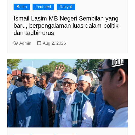
Berita
Featured
Rakyat
Ismail Lasim MB Negeri Sembilan yang
baru, berpengalaman luas dalam politik
dan tadbir urus
Admin
Aug 2, 2026