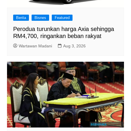
Berita
Bisnes
Featured
Perodua turunkan harga Axia sehingga
RM4,700, ringankan beban rakyat
Wartawan Madani
Aug 3, 2026