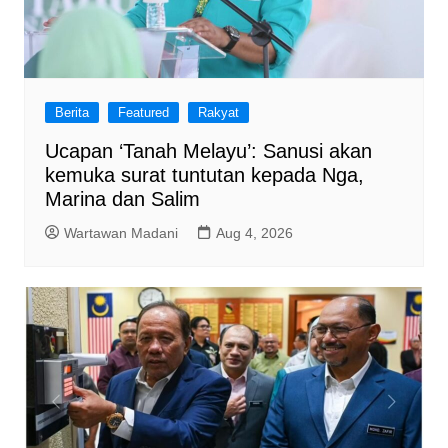
Berita
Featured
Rakyat
Ucapan ‘Tanah Melayu’: Sanusi akan
kemuka surat tuntutan kepada Nga,
Marina dan Salim
Wartawan Madani
Aug 4, 2026