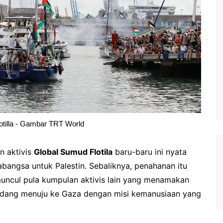
otilla - Gambar TRT World
n aktivis
Global Sumud Flotila
baru-baru ini nyata
abangsa untuk Palestin. Sebaliknya, penahanan itu
uncul pula kumpulan aktivis lain yang menamakan
sedang menuju ke Gaza dengan misi kemanusiaan yang