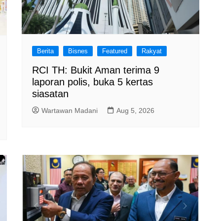
Berita
Bisnes
Featured
Rakyat
RCI TH: Bukit Aman terima 9
laporan polis, buka 5 kertas
siasatan
Wartawan Madani
Aug 5, 2026