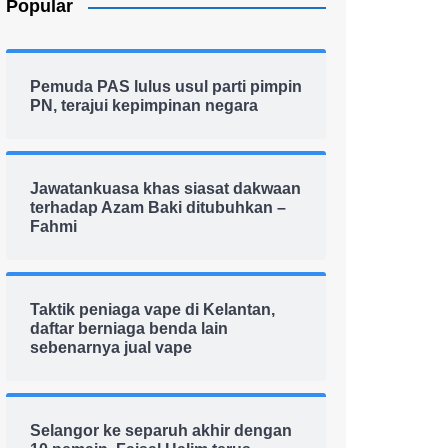
Popular
Pemuda PAS lulus usul parti pimpin
PN, terajui kepimpinan negara
Jawatankuasa khas siasat dakwaan
terhadap Azam Baki ditubuhkan –
Fahmi
Taktik peniaga vape di Kelantan,
daftar berniaga benda lain
sebenarnya jual vape
Selangor ke separuh akhir dengan