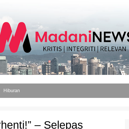
Hiburan
henti!” – Selepas