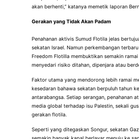
akan berhenti,” katanya memetik laporan Be
Gerakan yang Tidak Akan Padam
Penahanan aktivis Sumud Flotila jelas bertu
sekatan Israel. Namun perkembangan terbaru 
Freedom Flotilla membuktikan semakin ramai 
menyedari risiko ditahan, dipenjara atau berd
Faktor utama yang mendorong lebih ramai men
kesedaran bahawa sekatan berpuluh tahun ke 
antarabangsa. Setiap serangan, penahanan 
media global terhadap isu Palestin, sekali 
gerakan flotila.
Seperti yang ditegaskan Songur, sekatan Gaz
semakin banyak kapal berlayar menuju ke sa