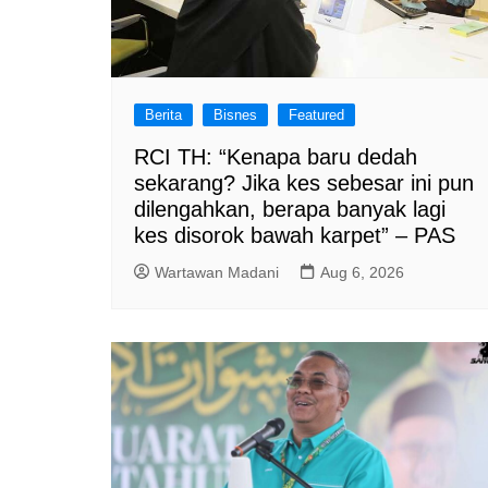
Berita
Bisnes
Featured
RCI TH: “Kenapa baru dedah
sekarang? Jika kes sebesar ini pun
dilengahkan, berapa banyak lagi
kes disorok bawah karpet” – PAS
Wartawan Madani
Aug 6, 2026