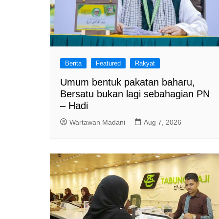
Berita
Featured
Rakyat
Umum bentuk pakatan baharu,
Bersatu bukan lagi sebahagian PN
– Hadi
Wartawan Madani
Aug 7, 2026