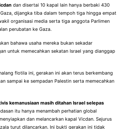
icdan
dan disertai 10 kapal lain hanya berbaki 430
 Gaza, dijangka tiba dalam tempoh tiga hingga empat
wakil organisasi media serta tiga anggota Parlimen
alan perubatan ke Gaza.
askan bahawa usaha mereka bukan sekadar
ngan untuk memecahkan sekatan Israel yang dianggap
ang flotila ini, gerakan ini akan terus berkembang
akan sampai ke sempadan Palestin serta memecahkan
tivis kemanusiaan masih ditahan Israel selepas
ndasan itu hanya menambah perhatian global
 menyiapkan dan melancarkan kapal Vicdan. Sejurus
la turut dilancarkan. Ini bukti gerakan ini tidak