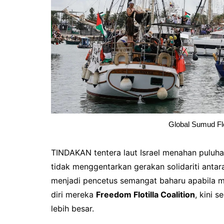
Global Sumud Fl
TINDAKAN tentera laut Israel menahan puluha
tidak menggentarkan gerakan solidariti antar
menjadi pencetus semangat baharu apabila m
diri mereka
Freedom Flotilla Coalition
, kini 
lebih besar.