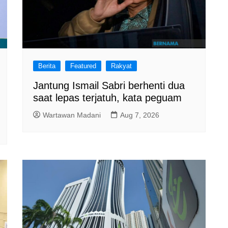
Berita
Featured
Rakyat
Jantung Ismail Sabri berhenti dua
saat lepas terjatuh, kata peguam
Wartawan Madani
Aug 7, 2026