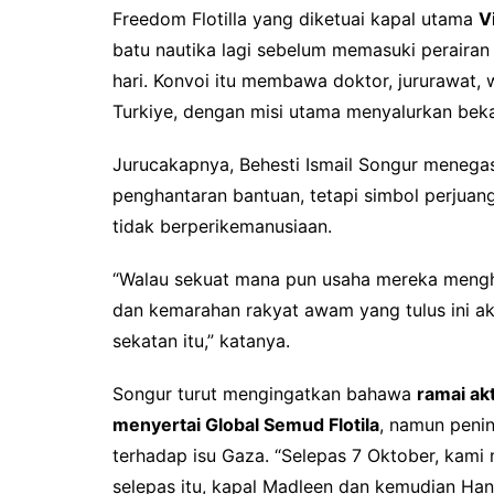
Freedom Flotilla yang diketuai kapal utama
V
batu nautika lagi sebelum memasuki perairan
hari. Konvoi itu membawa doktor, jururawat, 
Turkiye, dengan misi utama menyalurkan bek
Jurucakapnya, Behesti Ismail Songur meneg
penghantaran bantuan, tetapi simbol perjua
tidak berperikemanusiaan.
“Walau sekuat mana pun usaha mereka menghal
dan kemarahan rakyat awam yang tulus ini 
sekatan itu,” katanya.
Songur turut mengingatkan bahawa
ramai ak
menyertai Global Semud Flotila
, namun peni
terhadap isu Gaza. “Selepas 7 Oktober, kami
selepas itu, kapal Madleen dan kemudian Hanza