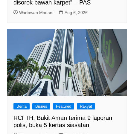
disorok bawah karpet” – PAS
Wartawan Madani
Aug 6, 2026
Berita
Bisnes
Featured
Rakyat
RCI TH: Bukit Aman terima 9 laporan
polis, buka 5 kertas siasatan