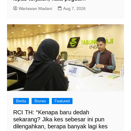
Wartawan Madani
Aug 7, 2026
Berita
Bisnes
Featured
RCI TH: “Kenapa baru dedah
sekarang? Jika kes sebesar ini pun
dilengahkan, berapa banyak lagi kes