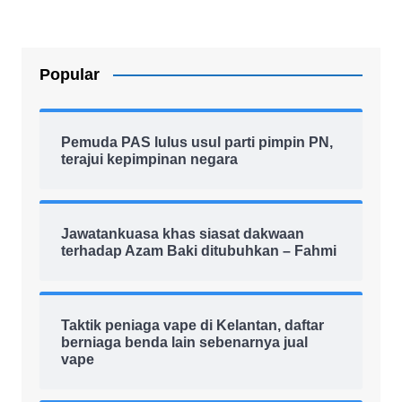
Popular
Pemuda PAS lulus usul parti pimpin PN,
terajui kepimpinan negara
Jawatankuasa khas siasat dakwaan
terhadap Azam Baki ditubuhkan – Fahmi
Taktik peniaga vape di Kelantan, daftar
berniaga benda lain sebenarnya jual
vape