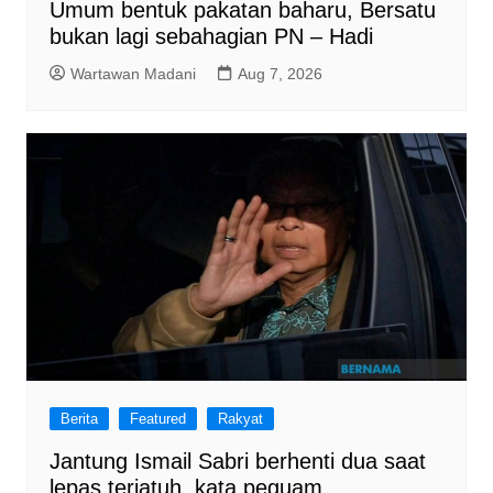
Umum bentuk pakatan baharu, Bersatu
bukan lagi sebahagian PN – Hadi
Wartawan Madani
Aug 7, 2026
Berita
Featured
Rakyat
Jantung Ismail Sabri berhenti dua saat
lepas terjatuh, kata peguam