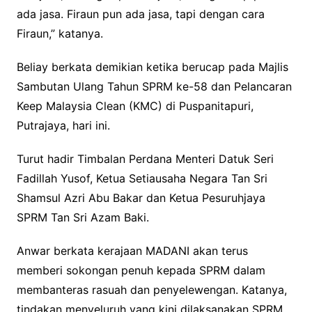
ada jasa. Firaun pun ada jasa, tapi dengan cara
Firaun,” katanya.
Beliay berkata demikian ketika berucap pada Majlis
Sambutan Ulang Tahun SPRM ke-58 dan Pelancaran
Keep Malaysia Clean (KMC) di Puspanitapuri,
Putrajaya, hari ini.
Turut hadir Timbalan Perdana Menteri Datuk Seri
Fadillah Yusof, Ketua Setiausaha Negara Tan Sri
Shamsul Azri Abu Bakar dan Ketua Pesuruhjaya
SPRM Tan Sri Azam Baki.
Anwar berkata kerajaan MADANI akan terus
memberi sokongan penuh kepada SPRM dalam
membanteras rasuah dan penyelewengan. Katanya,
tindakan menyeluruh yang kini dilaksanakan SPRM