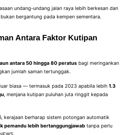
asaan undang-undang jalan raya lebih berkesan dan
un, bukan bergantung pada kempen sementara.
man Antara Faktor Kutipan
aun antara 50 hingga 80 peratus
bagi meringankan
kan jumlah saman tertunggak.
uar biasa — termasuk pada 2023 apabila lebih
1.3
gu
, menjana kutipan puluhan juta ringgit kepada
, kerajaan berharap sistem potongan automatik
k pemandu lebih bertanggungjawab
tanpa perlu
 NEWS