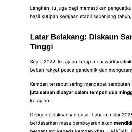
Langkah itu juga bagi memastikan penguatku
hasil kutipan kerajaan stabil sepanjang tah
Latar Belakang: Diskaun Sa
Tinggi
Sejak 2022, kerajaan kerap menawarkan
disk
beban rakyat pasca pandemik dan mengurang
Kempen tersebut sering mendapat sambutan l
juta saman dibayar dalam tempoh dua ming
kerajaan.
Dengan pelaksanaan dasar baharu mulai 2026
berdasarkan masa pembayaran akan
mendidi
bergantung kepada kempen khas. – MADANI