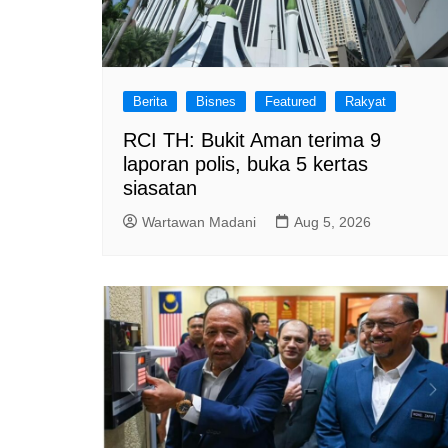
Berita
Bisnes
Featured
Rakyat
RCI TH: Bukit Aman terima 9
laporan polis, buka 5 kertas
siasatan
Wartawan Madani
Aug 5, 2026