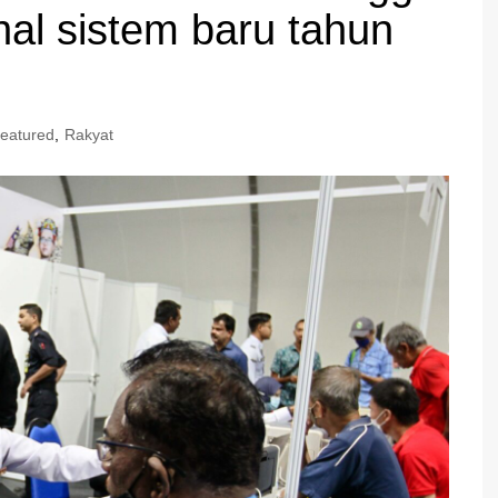
al sistem baru tahun
eatured
,
Rakyat