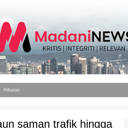
Hiburan
aun saman trafik hingga