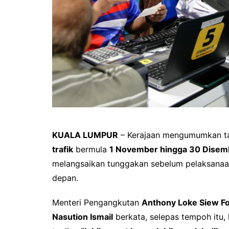
KUALA LUMPUR
– Kerajaan mengumumkan 
trafik
bermula
1 November hingga 30 Disemb
melangsaikan tunggakan sebelum pelaksanaan
depan.
Menteri Pengangkutan
Anthony Loke Siew F
Nasution Ismail
berkata, selepas tempoh itu