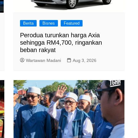
Berita
Bisnes
Featured
Perodua turunkan harga Axia
sehingga RM4,700, ringankan
beban rakyat
Wartawan Madani
Aug 3, 2026