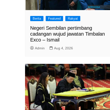
Berita
Featured
Rakyat
Negeri Sembilan pertimbang
cadangan wujud jawatan Timbalan
Exco – Ismail
Admin
Aug 4, 2026