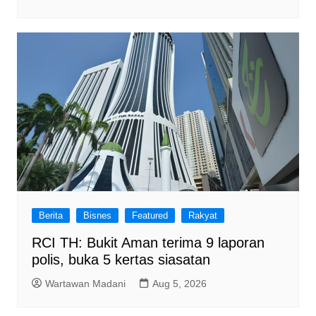
Berita
Bisnes
Featured
Rakyat
RCI TH: Bukit Aman terima 9 laporan
polis, buka 5 kertas siasatan
Wartawan Madani
Aug 5, 2026