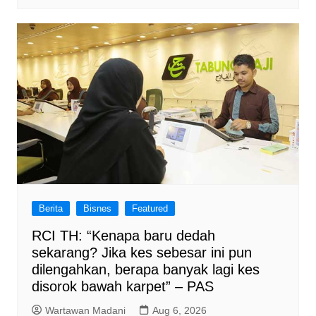
Berita
Bisnes
Featured
RCI TH: “Kenapa baru dedah
sekarang? Jika kes sebesar ini pun
dilengahkan, berapa banyak lagi kes
disorok bawah karpet” – PAS
Wartawan Madani
Aug 6, 2026