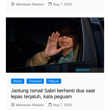
Wartawan Madani
Aug 7, 2026
Berita
Featured
Rakyat
Jantung Ismail Sabri berhenti dua saat
lepas terjatuh, kata peguam
Wartawan Madani
Aug 7, 2026