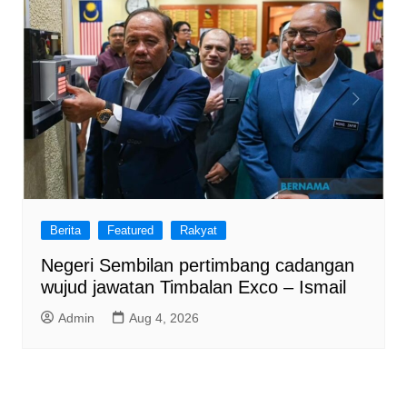
Berita
Featured
Rakyat
Negeri Sembilan pertimbang cadangan
wujud jawatan Timbalan Exco – Ismail
Admin
Aug 4, 2026