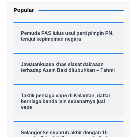
Popular
Pemuda PAS lulus usul parti pimpin PN,
terajui kepimpinan negara
Jawatankuasa khas siasat dakwaan
terhadap Azam Baki ditubuhkan – Fahmi
Taktik peniaga vape di Kelantan, daftar
berniaga benda lain sebenarnya jual
vape
Selangor ke separuh akhir dengan 10