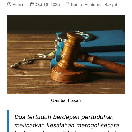
Admin
Oct 16, 2025
Berita
,
Featured
,
Rakyat
Gambar hiasan
Dua tertuduh berdepan pertuduhan
melibatkan kesalahan merogol secara