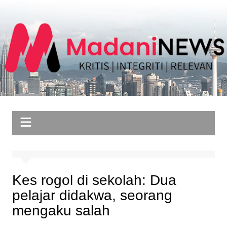
Skip
to
content
Kes rogol di sekolah: Dua
pelajar didakwa, seorang
mengaku salah