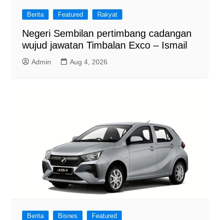
Berita
Featured
Rakyat
Negeri Sembilan pertimbang cadangan
wujud jawatan Timbalan Exco – Ismail
Admin
Aug 4, 2026
Berita
Bisnes
Featured