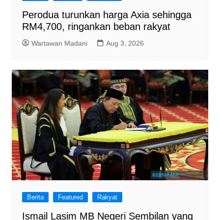
Perodua turunkan harga Axia sehingga
RM4,700, ringankan beban rakyat
Wartawan Madani
Aug 3, 2026
Berita
Featured
Rakyat
Ismail Lasim MB Negeri Sembilan yang