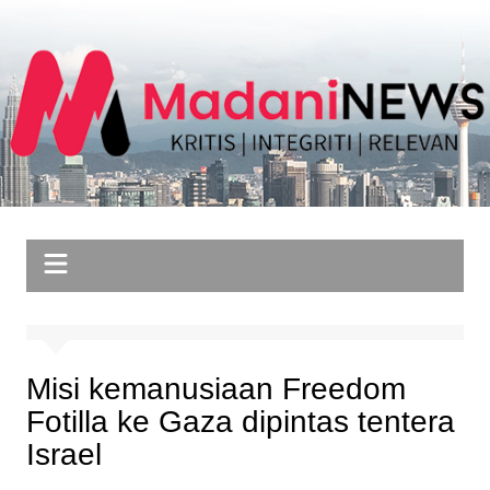
Skip
to
content
Misi kemanusiaan Freedom
Fotilla ke Gaza dipintas tentera
Israel