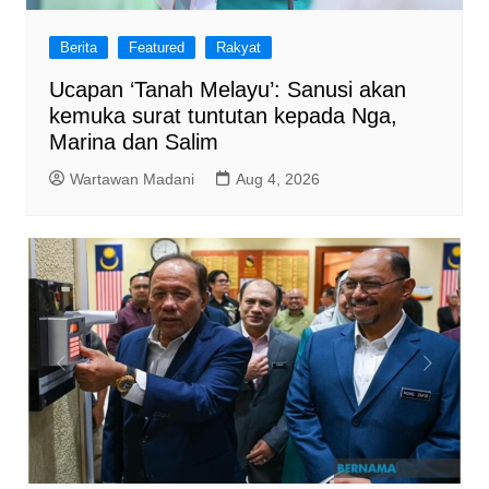
Berita
Featured
Rakyat
Ucapan ‘Tanah Melayu’: Sanusi akan
kemuka surat tuntutan kepada Nga,
Marina dan Salim
Wartawan Madani
Aug 4, 2026