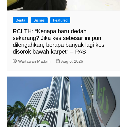
Berita
Bisnes
Featured
RCI TH: “Kenapa baru dedah
sekarang? Jika kes sebesar ini pun
dilengahkan, berapa banyak lagi kes
disorok bawah karpet” – PAS
Wartawan Madani
Aug 6, 2026