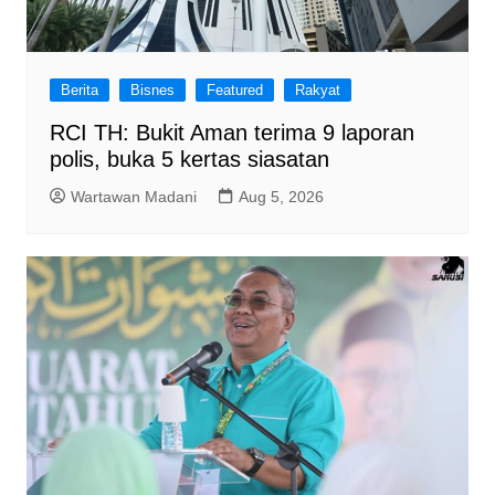
Berita
Bisnes
Featured
Rakyat
RCI TH: Bukit Aman terima 9 laporan
polis, buka 5 kertas siasatan
Wartawan Madani
Aug 5, 2026