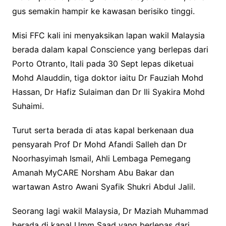
gus semakin hampir ke kawasan berisiko tinggi.
Misi FFC kali ini menyaksikan lapan wakil Malaysia
berada dalam kapal Conscience yang berlepas dari
Porto Otranto, Itali pada 30 Sept lepas diketuai
Mohd Alauddin, tiga doktor iaitu Dr Fauziah Mohd
Hassan, Dr Hafiz Sulaiman dan Dr Ili Syakira Mohd
Suhaimi.
Turut serta berada di atas kapal berkenaan dua
pensyarah Prof Dr Mohd Afandi Salleh dan Dr
Noorhasyimah Ismail, Ahli Lembaga Pemegang
Amanah MyCARE Norsham Abu Bakar dan
wartawan Astro Awani Syafik Shukri Abdul Jalil.
Seorang lagi wakil Malaysia, Dr Maziah Muhammad
berada di kapal Umm Saad yang berlepas dari