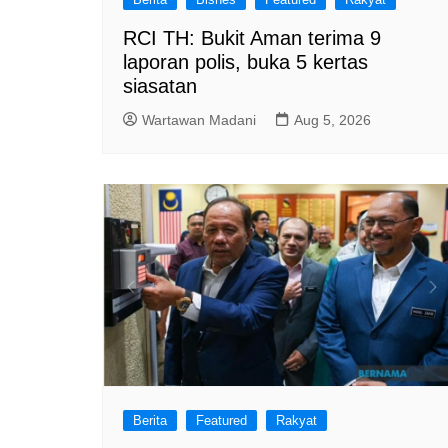
RCI TH: Bukit Aman terima 9
laporan polis, buka 5 kertas
siasatan
Wartawan Madani
Aug 5, 2026
Berita
Featured
Rakyat