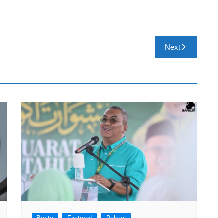
Next
Berita
Featured
Rakyat