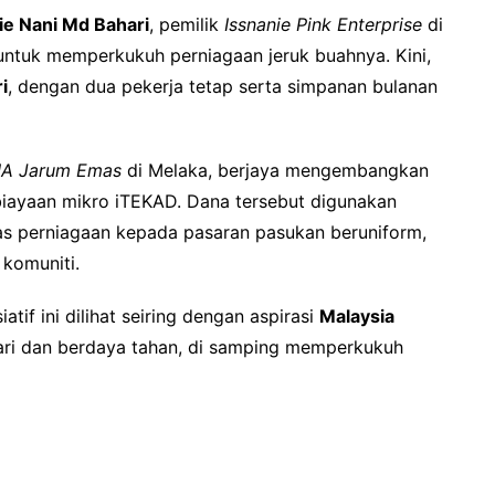
ie Nani Md Bahari
, pemilik
Issnanie Pink Enterprise
di
ntuk memperkukuh perniagaan jeruk buahnya. Kini,
i
, dengan dua pekerja tetap serta simpanan bulanan
A Jarum Emas
di Melaka, berjaya mengembangkan
iayaan mikro iTEKAD. Dana tersebut digunakan
s perniagaan kepada pasaran pasukan beruniform,
komuniti.
atif ini dilihat seiring dengan aspirasi
Malaysia
tari dan berdaya tahan, di samping memperkukuh