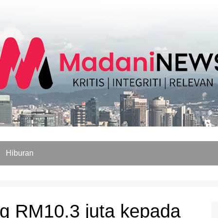
Hiburan
g RM10.3 juta kepada