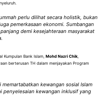
nyeluruh.
mah perlu dilihat secara holistik, bukan
i juga pemerkasaan ekonomi. Sumbangan
ka panjang demi kesejahteraan masyarakat
a.
al Kumpulan Bank Islam,
Mohd Nazri Chik
,
yaan berterusan TH dalam menjayakan Program
memartabatkan kewangan sosial Islam
i penyelesaian kewangan inklusif yang