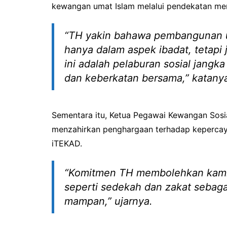
kewangan umat Islam melalui pendekatan me
“TH yakin bahawa pembangunan um
hanya dalam aspek ibadat, tetap
ini adalah pelaburan sosial jang
dan keberkatan bersama,” katany
Sementara itu, Ketua Pegawai Kewangan Sosi
menzahirkan penghargaan terhadap keperca
iTEKAD.
“Komitmen TH membolehkan kami 
seperti sedekah dan zakat sebaga
mampan,” ujarnya.