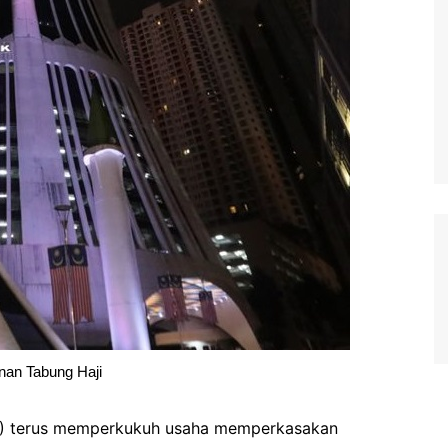
an Tabung Haji
) terus memperkukuh usaha memperkasakan