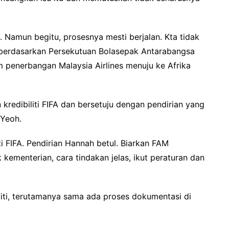
n. Namun begitu, prosesnya mesti berjalan. Kta tidak
berdasarkan Persekutuan Bolasepak Antarabangsa
m penerbangan Malaysia Airlines menuju ke Afrika
redibiliti FIFA dan bersetuju dengan pendirian yang
 Yeoh.
i FIFA. Pendirian Hannah betul. Biarkan FAM
 kementerian, cara tindakan jelas, ikut peraturan dan
eliti, terutamanya sama ada proses dokumentasi di