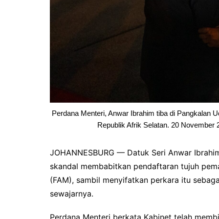
Perdana Menteri, Anwar Ibrahim tiba di Pangkalan 
Republik Afrik Selatan. 20 November
JOHANNESBURG — Datuk Seri Anwar Ibrahim
skandal membabitkan pendaftaran tujuh pema
(FAM), sambil menyifatkan perkara itu sebaga
sewajarnya.
Perdana Menteri berkata Kabinet telah memb