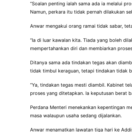
“Soalan penting ialah sama ada ia melalui pr
Namun, perkara itu tidak pernah dilakukan seb
Anwar mengakui orang ramai tidak sabar, tet
“Ia di luar kawalan kita. Tiada yang boleh d
mempertahankan diri dan membiarkan proses 
Ditanya sama ada tindakan tegas akan diambi
tidak timbul keraguan, tetapi tindakan tidak b
“Ya, tindakan tegas mesti diambil. Kabinet te
proses yang ditetapkan. Ia keputusan berat b
Perdana Menteri menekankan kepentingan me
masa walaupun usaha sedang dijalankan.
Anwar menamatkan lawatan tiga hari ke Addi