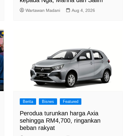
Wartawan Madani
Aug 4, 2026
Berita
Bisnes
Featured
Perodua turunkan harga Axia
sehingga RM4,700, ringankan
beban rakyat