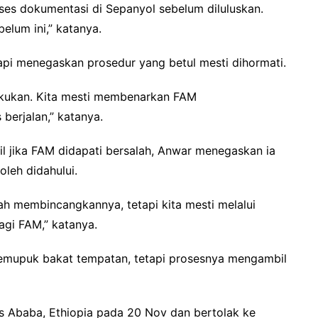
oses dokumentasi di Sepanyol sebelum diluluskan.
elum ini,” katanya.
api menegaskan prosedur yang betul mesti dihormati.
ilakukan. Kita mesti membenarkan FAM
berjalan,” katanya.
l jika FAM didapati bersalah, Anwar menegaskan ia
oleh didahului.
lah membincangkannya, tetapi kita mesti melalui
agi FAM,” katanya.
mupuk bakat tempatan, tetapi prosesnya mengambil
s Ababa, Ethiopia pada 20 Nov dan bertolak ke