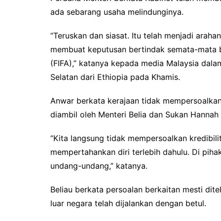
ada sebarang usaha melindunginya.
“Teruskan dan siasat. Itu telah menjadi araha
membuat keputusan bertindak semata-mata 
(FIFA),” katanya kepada media Malaysia dala
Selatan dari Ethiopia pada Khamis.
Anwar berkata kerajaan tidak mempersoalkan k
diambil oleh Menteri Belia dan Sukan Hannah
“Kita langsung tidak mempersoalkan kredibilit
mempertahankan diri terlebih dahulu. Di pihak
undang-undang,” katanya.
Beliau berkata persoalan berkaitan mesti dit
luar negara telah dijalankan dengan betul.