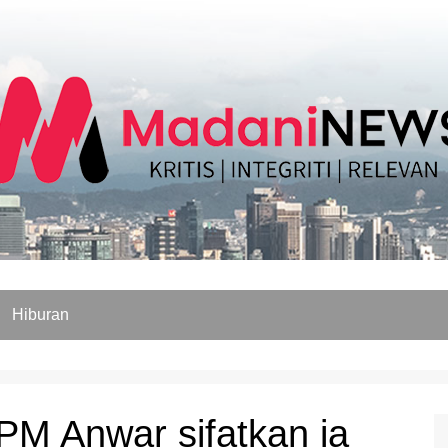
Hiburan
PM Anwar sifatkan ia