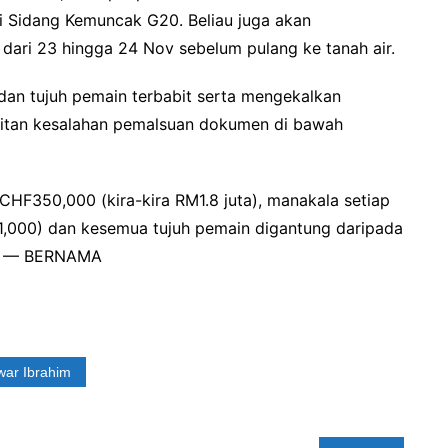
i Sidang Kemuncak G20. Beliau juga akan
dari 23 hingga 24 Nov sebelum pulang ke tanah air.
dan tujuh pemain terbabit serta mengekalkan
aitan kesalahan pemalsuan dokumen di bawah
HF350,000 (kira-kira RM1.8 juta), manakala setiap
,000) dan kesemua tujuh pemain digantung daripada
an. — BERNAMA
ar Ibrahim