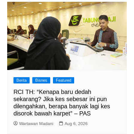
Berita
Bisnes
Featured
RCI TH: “Kenapa baru dedah
sekarang? Jika kes sebesar ini pun
dilengahkan, berapa banyak lagi kes
disorok bawah karpet” – PAS
Wartawan Madani
Aug 6, 2026