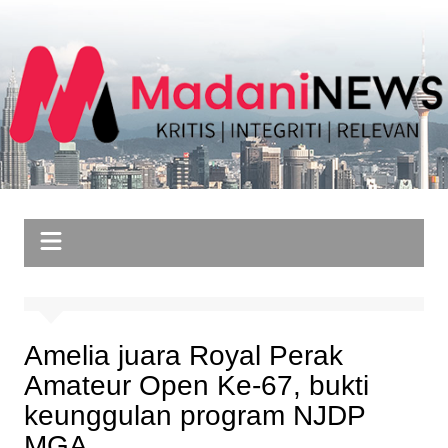
Skip
to
content
Amelia juara Royal Perak
Amateur Open Ke-67, bukti
keunggulan program NJDP
MGA