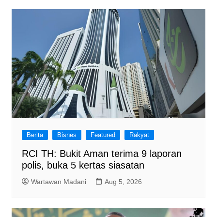
Berita
Bisnes
Featured
Rakyat
RCI TH: Bukit Aman terima 9 laporan
polis, buka 5 kertas siasatan
Wartawan Madani
Aug 5, 2026