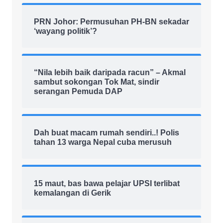
PRN Johor: Permusuhan PH-BN sekadar
‘wayang politik’?
“Nila lebih baik daripada racun” – Akmal
sambut sokongan Tok Mat, sindir
serangan Pemuda DAP
Dah buat macam rumah sendiri..! Polis
tahan 13 warga Nepal cuba merusuh
15 maut, bas bawa pelajar UPSI terlibat
kemalangan di Gerik