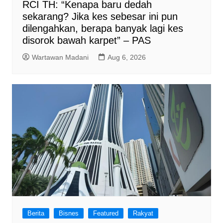
RCI TH: “Kenapa baru dedah
sekarang? Jika kes sebesar ini pun
dilengahkan, berapa banyak lagi kes
disorok bawah karpet” – PAS
Wartawan Madani
Aug 6, 2026
Berita
Bisnes
Featured
Rakyat