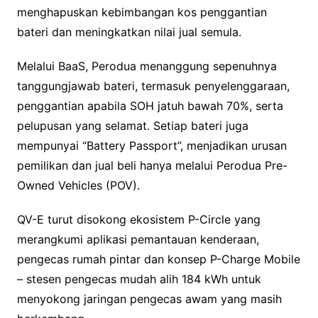
menghapuskan kebimbangan kos penggantian
bateri dan meningkatkan nilai jual semula.
Melalui BaaS, Perodua menanggung sepenuhnya
tanggungjawab bateri, termasuk penyelenggaraan,
penggantian apabila SOH jatuh bawah 70%, serta
pelupusan yang selamat. Setiap bateri juga
mempunyai “Battery Passport”, menjadikan urusan
pemilikan dan jual beli hanya melalui Perodua Pre-
Owned Vehicles (POV).
QV-E turut disokong ekosistem P-Circle yang
merangkumi aplikasi pemantauan kenderaan,
pengecas rumah pintar dan konsep P-Charge Mobile
– stesen pengecas mudah alih 184 kWh untuk
menyokong jaringan pengecas awam yang masih