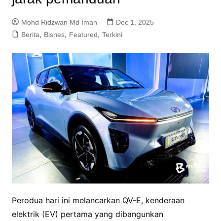
Mohd Ridzwan Md Iman
Dec 1, 2025
Berita
,
Bisnes
,
Featured
,
Terkini
Perodua hari ini melancarkan QV-E, kenderaan
elektrik (EV) pertama yang dibangunkan