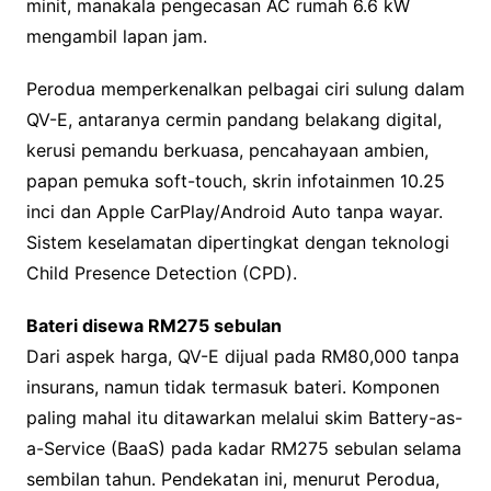
minit, manakala pengecasan AC rumah 6.6 kW
mengambil lapan jam.
Perodua memperkenalkan pelbagai ciri sulung dalam
QV-E, antaranya cermin pandang belakang digital,
kerusi pemandu berkuasa, pencahayaan ambien,
papan pemuka soft-touch, skrin infotainmen 10.25
inci dan Apple CarPlay/Android Auto tanpa wayar.
Sistem keselamatan dipertingkat dengan teknologi
Child Presence Detection (CPD).
Bateri disewa RM275 sebulan
Dari aspek harga, QV-E dijual pada RM80,000 tanpa
insurans, namun tidak termasuk bateri. Komponen
paling mahal itu ditawarkan melalui skim Battery-as-
a-Service (BaaS) pada kadar RM275 sebulan selama
sembilan tahun. Pendekatan ini, menurut Perodua,