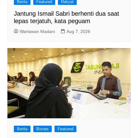
Berita
Featured
Rakyat
Jantung Ismail Sabri berhenti dua saat
lepas terjatuh, kata peguam
Wartawan Madani
Aug 7, 2026
Berita
Bisnes
Featured