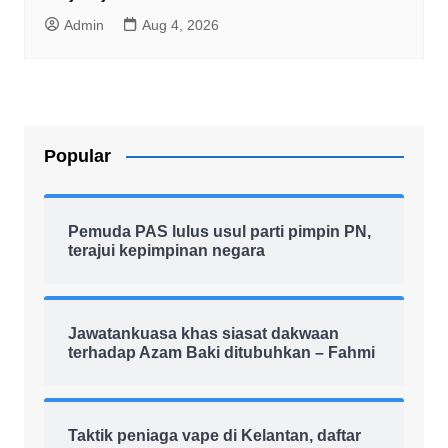
Admin
Aug 4, 2026
Popular
Pemuda PAS lulus usul parti pimpin PN,
terajui kepimpinan negara
Jawatankuasa khas siasat dakwaan
terhadap Azam Baki ditubuhkan – Fahmi
Taktik peniaga vape di Kelantan, daftar