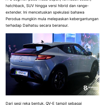
hatchback, SUV hingga versi hibrid dan range-
extender. Ini mencetuskan spekulasi bahawa
Perodua mungkin mula melepaskan kebergantungan
terhadap Daihatsu secara beransur.
Dari segi reka bentuk, QV-E tampil sebagai