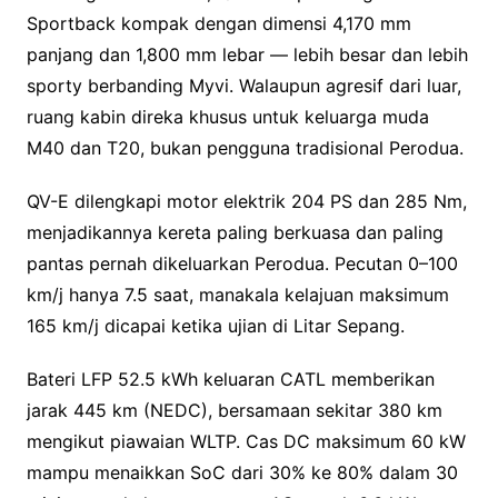
Sportback kompak dengan dimensi 4,170 mm
panjang dan 1,800 mm lebar — lebih besar dan lebih
sporty berbanding Myvi. Walaupun agresif dari luar,
ruang kabin direka khusus untuk keluarga muda
M40 dan T20, bukan pengguna tradisional Perodua.
QV-E dilengkapi motor elektrik 204 PS dan 285 Nm,
menjadikannya kereta paling berkuasa dan paling
pantas pernah dikeluarkan Perodua. Pecutan 0–100
km/j hanya 7.5 saat, manakala kelajuan maksimum
165 km/j dicapai ketika ujian di Litar Sepang.
Bateri LFP 52.5 kWh keluaran CATL memberikan
jarak 445 km (NEDC), bersamaan sekitar 380 km
mengikut piawaian WLTP. Cas DC maksimum 60 kW
mampu menaikkan SoC dari 30% ke 80% dalam 30