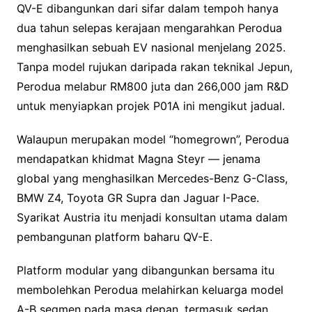
QV-E dibangunkan dari sifar dalam tempoh hanya
dua tahun selepas kerajaan mengarahkan Perodua
menghasilkan sebuah EV nasional menjelang 2025.
Tanpa model rujukan daripada rakan teknikal Jepun,
Perodua melabur RM800 juta dan 266,000 jam R&D
untuk menyiapkan projek P01A ini mengikut jadual.
Walaupun merupakan model “homegrown”, Perodua
mendapatkan khidmat Magna Steyr — jenama
global yang menghasilkan Mercedes-Benz G-Class,
BMW Z4, Toyota GR Supra dan Jaguar I-Pace.
Syarikat Austria itu menjadi konsultan utama dalam
pembangunan platform baharu QV-E.
Platform modular yang dibangunkan bersama itu
membolehkan Perodua melahirkan keluarga model
A-B segmen pada masa depan, termasuk sedan,