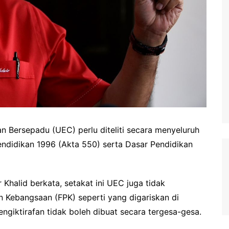
n Bersepadu (UEC) perlu diteliti secara menyeluruh
Pendidikan 1996 (Akta 550) serta Dasar Pendidikan
 Khalid berkata, setakat ini UEC juga tidak
n Kebangsaan (FPK) seperti yang digariskan di
ngiktirafan tidak boleh dibuat secara tergesa-gesa.