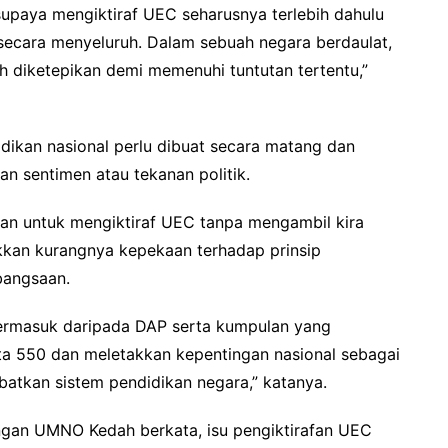
paya mengiktiraf UEC seharusnya terlebih dahulu
ecara menyeluruh. Dalam sebuah negara berdaulat,
 diketepikan demi memenuhi tuntutan tertentu,”
dikan nasional perlu dibuat secara matang dan
n sentimen atau tekanan politik.
an untuk mengiktiraf UEC tanpa mengambil kira
kan kurangnya kepekaan terhadap prinsip
bangsaan.
termasuk daripada DAP serta kumpulan yang
 550 dan meletakkan kepentingan nasional sebagai
tkan sistem pendidikan negara,” katanya.
ngan UMNO Kedah berkata, isu pengiktirafan UEC