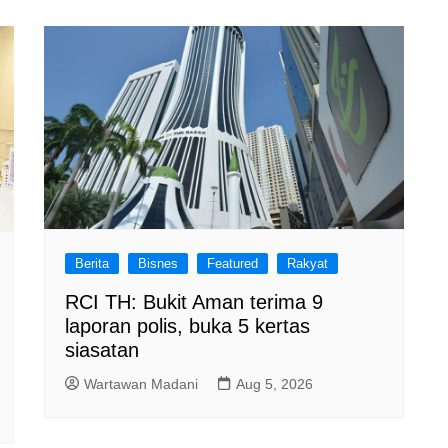
Berita
Bisnes
Featured
Rakyat
RCI TH: Bukit Aman terima 9
laporan polis, buka 5 kertas
siasatan
Wartawan Madani
Aug 5, 2026