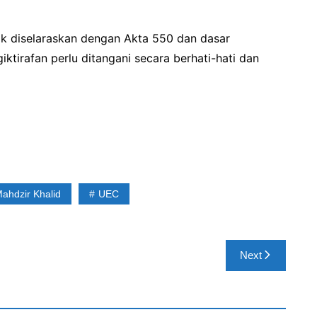
k diselaraskan dengan Akta 550 dan dasar
ktirafan perlu ditangani secara berhati-hati dan
ahdzir Khalid
UEC
Next