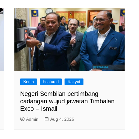
Berita
Featured
Rakyat
Negeri Sembilan pertimbang
cadangan wujud jawatan Timbalan
Exco – Ismail
Admin
Aug 4, 2026