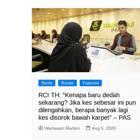
Berita
Bisnes
Featured
RCI TH: “Kenapa baru dedah
sekarang? Jika kes sebesar ini pun
dilengahkan, berapa banyak lagi
kes disorok bawah karpet” – PAS
Wartawan Madani
Aug 6, 2026