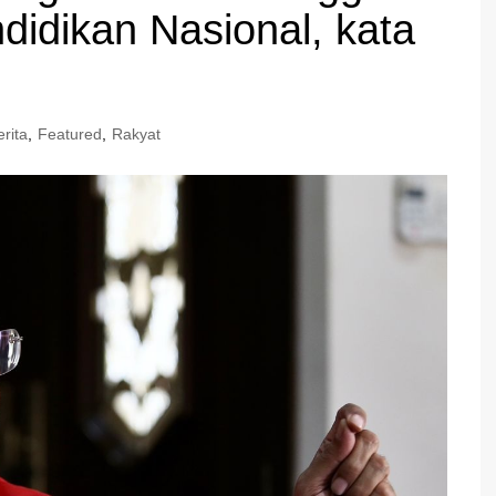
didikan Nasional, kata
erita
,
Featured
,
Rakyat