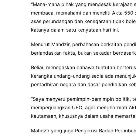
“Mana-mana pihak yang mendesak kerajaan su
membaca, memahami dan meneliti Akta 550 s
asas perundangan dan kenegaraan tidak boleh
katanya dalam satu kenyataan hari ini.
Menurut Mahdzir, perbahasan berkaitan pendi
berlandaskan fakta, bukan sekadar berdasarka
Beliau menegaskan bahawa tuntutan berterus
kerangka undang-undang sedia ada menunjuk
pentadbiran negara dan dasar pendidikan ke
“Saya menyeru pemimpin-pemimpin politik, 
memperjuangkan UEC, agar menghormati Akta
keutamaan, khususnya dalam usaha memartaba
Mahdzir yang juga Pengerusi Badan Perhubu