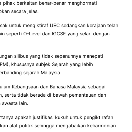
ya pihak berkaitan benar-benar menghormati
kan secara jelas.
sak untuk mengiktiraf UEC sedangkan kerajaan telah
lain seperti O-Level dan IGCSE yang selari dengan
ungan silibus yang tidak sepenuhnya menepati
PM), khususnya subjek Sejarah yang lebih
rbanding sejarah Malaysia.
ikulum Kebangsaan dan Bahasa Malaysia sebagai
n, serta tidak berada di bawah pemantauan dan
 swasta lain.
tanya apakah justifikasi kukuh untuk pengiktirafan
ikan alat politik sehingga mengabaikan keharmonian