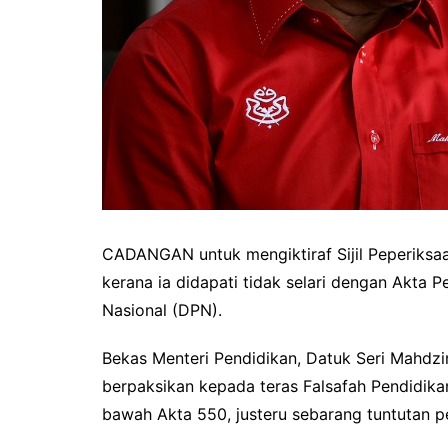
CADANGAN untuk mengiktiraf Sijil Peperiksaa
kerana ia didapati tidak selari dengan Akta 
Nasional (DPN).
Bekas Menteri Pendidikan, Datuk Seri Mahdzir
berpaksikan kepada teras Falsafah Pendidika
bawah Akta 550, justeru sebarang tuntutan pe