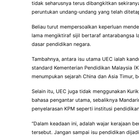
tidak seharusnya terus dibangkitkan sekiran
peruntukan undang-undang yang telah ditetap
Beliau turut mempersoalkan keperluan mende
lama mengiktiraf sijil bertaraf antarabangsa 
dasar pendidikan negara.
Tambahnya, antara isu utama UEC ialah kand
standard Kementerian Pendidikan Malaysia (K
menumpukan sejarah China dan Asia Timur, be
Selain itu, UEC juga tidak menggunakan Kur
bahasa pengantar utama, sebaliknya Mandari
penyelarasan KPM seperti institusi pendidikan
“Dalam keadaan ini, adalah wajar kerajaan ber
tersebut. Jangan sampai isu pendidikan dijad