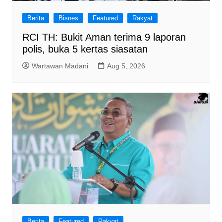
Berita
Bisnes
Featured
Rakyat
RCI TH: Bukit Aman terima 9 laporan
polis, buka 5 kertas siasatan
Wartawan Madani
Aug 5, 2026
Berita
Featured
Rakyat