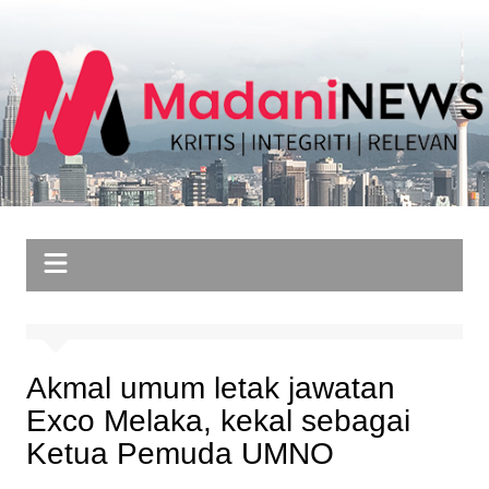
Skip
to
content
Akmal umum letak jawatan
Exco Melaka, kekal sebagai
Ketua Pemuda UMNO