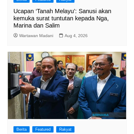
Ucapan ‘Tanah Melayu’: Sanusi akan
kemuka surat tuntutan kepada Nga,
Marina dan Salim
Wartawan Madani
Aug 4, 2026
Berita
Featured
Rakyat