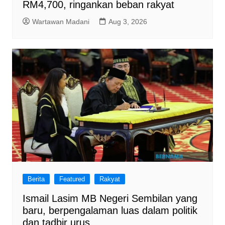
RM4,700, ringankan beban rakyat
Wartawan Madani
Aug 3, 2026
Berita
Featured
Rakyat
Ismail Lasim MB Negeri Sembilan yang
baru, berpengalaman luas dalam politik
dan tadbir urus