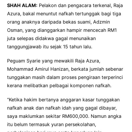
SHAH ALAM:
Pelakon dan pengacara terkenal, Raja
Azura, bakal menuntut nafkah tertunggak bagi tiga
orang anaknya daripada bekas suami, Adzmin
Osman, yang dianggarkan hampir mencecah RM1
juta selepas didakwa gagal menunaikan
tanggungjawab itu sejak 15 tahun lalu.
Peguam Syarie yang mewakili Raja Azura,
Mohammad Amirul Hanizan, berkata jumlah sebenar
tunggakan masih dalam proses pengiraan terperinci
kerana melibatkan pelbagai komponen nafkah.
“Ketika hakim bertanya anggaran kasar tunggakan
nafkah anak dan nafkah idah yang gagal dibayar,
saya maklumkan sekitar RM600,000. Namun angka
itu belum termasuk yuran persekolahan,