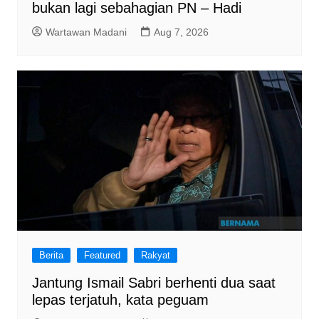
bukan lagi sebahagian PN – Hadi
Wartawan Madani
Aug 7, 2026
Berita
Featured
Rakyat
Jantung Ismail Sabri berhenti dua saat
lepas terjatuh, kata peguam