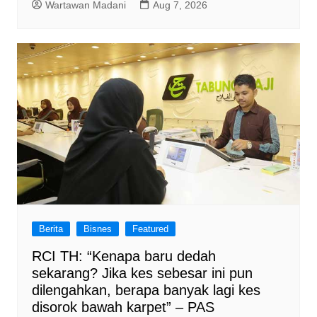
Wartawan Madani
Aug 7, 2026
Berita
Bisnes
Featured
RCI TH: “Kenapa baru dedah
sekarang? Jika kes sebesar ini pun
dilengahkan, berapa banyak lagi kes
disorok bawah karpet” – PAS