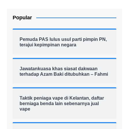
Popular
Pemuda PAS lulus usul parti pimpin PN,
terajui kepimpinan negara
Jawatankuasa khas siasat dakwaan
terhadap Azam Baki ditubuhkan – Fahmi
Taktik peniaga vape di Kelantan, daftar
berniaga benda lain sebenarnya jual
vape