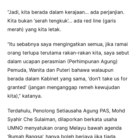
“Jadi, kita berada dalam kerajaan… ada perjanjian.
Kita bukan ‘serah tengkuk’… ada red line (garis
merah) yang kita letak.
“Itu sebabnya saya mengingatkan semua, jika ramai
orang terlupa terutama rakan-rakan kita, saya sebut
dalam ucapan perasmian (Perhimpunan Agung)
Pemuda, Wanita dan Puteri bahawa walaupun
berada dalam Kabinet yang sama, ‘don’t take us for
granted’ (jangan menganggap remeh kewujudan
kita),” katanya.
Terdahulu, Penolong Setiausaha Agung PAS, Mohd
Syahir Che Sulaiman, dilaporkan berkata usaha
UMNO menyatukan orang Melayu bawah agenda
‘Rumah Bangsa’, hanya boleh berjaya jika tiada