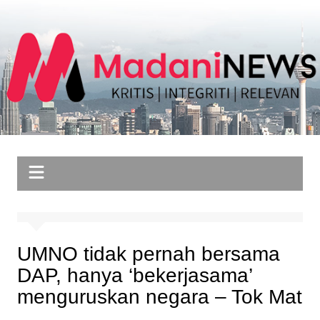
Skip
to
content
UMNO tidak pernah bersama
DAP, hanya ‘bekerjasama’
menguruskan negara – Tok Mat