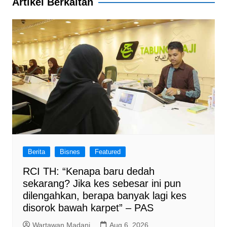
Artikel Berkaitan
Berita
Bisnes
Featured
RCI TH: “Kenapa baru dedah
sekarang? Jika kes sebesar ini pun
dilengahkan, berapa banyak lagi kes
disorok bawah karpet” – PAS
Wartawan Madani
Aug 6, 2026