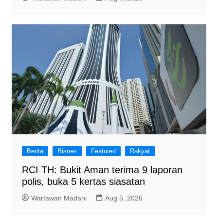
Berita
Bisnes
Featured
Rakyat
RCI TH: Bukit Aman terima 9 laporan
polis, buka 5 kertas siasatan
Wartawan Madani
Aug 5, 2026